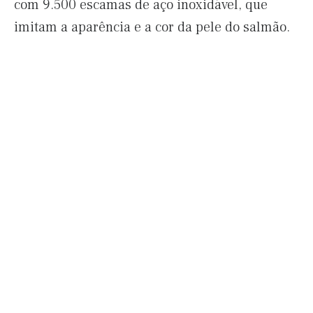
com 9.500 escamas de aço inoxidável, que
imitam a aparência e a cor da pele do salmão.