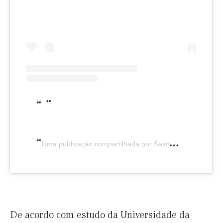
Uma publicação compartilhada por Salmon Eye (@salmoneye)
De acordo com estudo da Universidade da