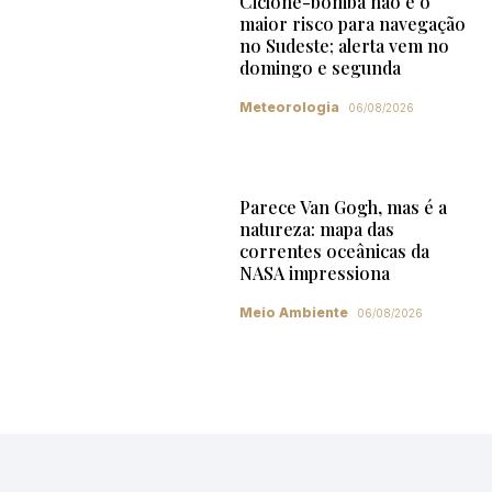
Ciclone-bomba não é o
maior risco para navegação
no Sudeste; alerta vem no
domingo e segunda
Meteorologia
06/08/2026
Parece Van Gogh, mas é a
natureza: mapa das
correntes oceânicas da
NASA impressiona
Meio Ambiente
06/08/2026