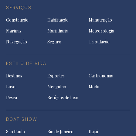
SERVIÇOS
Construção
Habilitação
Manutenção
Marinas
Marinharia
Meteorologia
Navegação
Seguro
Tripulação
ESTILO DE VIDA
Destinos
Esportes
Gastronomia
Luxo
Mergulho
Moda
Pesca
Refúgios de luxo
BOAT SHOW
São Paulo
Rio de Janeiro
Itajaí