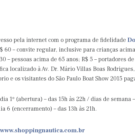
resso pela internet com o programa de fidelidade
Do
R$ 60 – convite regular, inclusive para crianças acim
30 – pessoas acima de 65 anos; R$ 5 – portadores de
ca localizado à Av. Dr. Mário Villas Boas Rodrigues,
rio e os visitantes do São Paulo Boat Show 2015 pag
dia 1º (abertura) – das 15h às 22h / dias de semana –
ia 6 (encerramento) – das 13h às 21h.
www.shoppingnautica.com.br