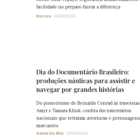
facilidade no preparo fazem a diferença
Barcos
08/08/2026
Dia do Documentário Brasileiro:
produções náuticas para assistir e
navegar por grandes histórias
Do pioneirismo de Reinaldo Conrad às travessias
Amyr e Tamara Klink, confira documentários
nacionais que retratam aventuras e personagens
marcantes
Gente Do Mar
07/08/2026