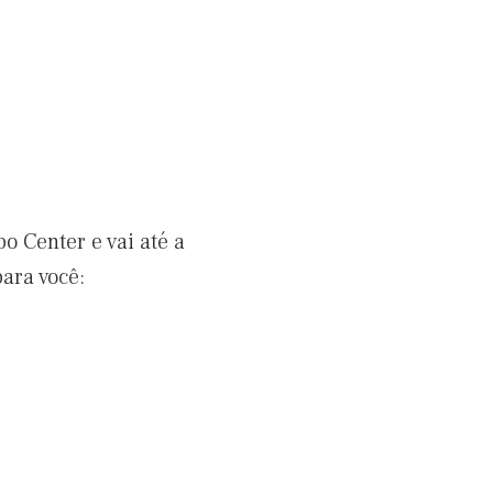
o Center e vai até a
ara você: