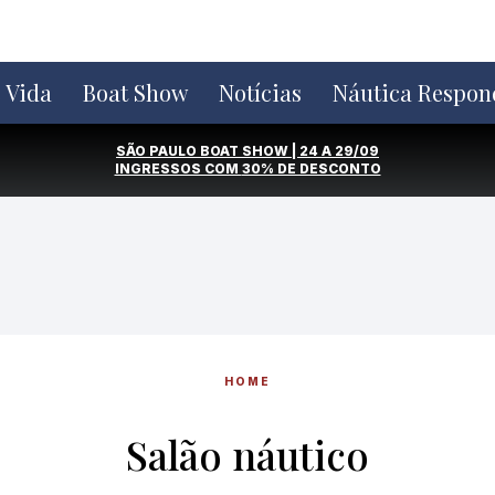
e Vida
Boat Show
Notícias
Náutica Respon
SÃO PAULO BOAT SHOW | 24 A 29/09
INGRESSOS COM
30% DE DESCONTO
HOME
Salão náutico