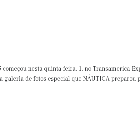
 começou nesta quinta-feira, 1, no Transamerica Exp
ira galeria de fotos especial que NÁUTICA preparou p