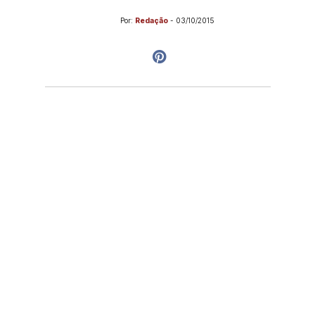
Por:
Redação
-
03/10/2015