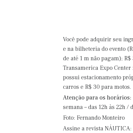
Você pode adquirir seu ing
e na bilheteria do evento (
de até 1 m não pagam); R$ 
Transamerica Expo Center fi
possui estacionamento próp
carros e R$ 30 para motos.
Atenção para os horários:
semana – das 12h às 22h / d
Foto: Fernando Monteiro
Assine a revista NÁUTICA: