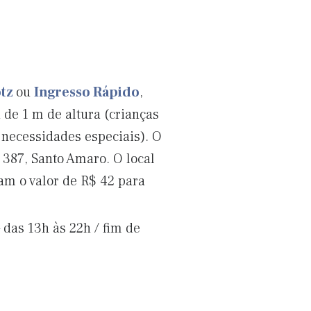
tz
ou
Ingresso Rápido
,
a de 1 m de altura (crianças
 necessidades especiais). O
 387, Santo Amaro. O local
am o valor de R$ 42 para
 das 13h às 22h / fim de