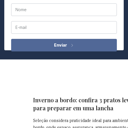
Nome
E-mail
Inverno a bordo: confira 3 pratos le
para preparar em uma lancha
Seleção considera praticidade ideal para ambien
bordo, onde espaço, segurança, armazenamento 