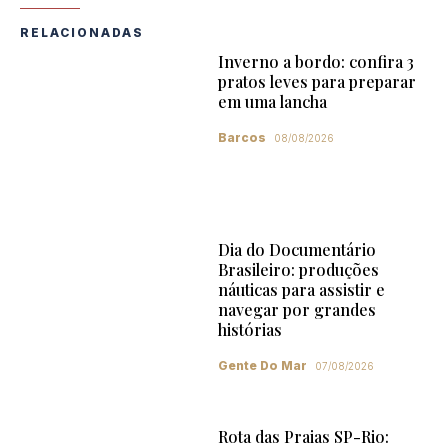
RELACIONADAS
Inverno a bordo: confira 3
pratos leves para preparar
em uma lancha
Barcos
08/08/2026
Dia do Documentário
Brasileiro: produções
náuticas para assistir e
navegar por grandes
histórias
Gente Do Mar
07/08/2026
Rota das Praias SP-Rio: