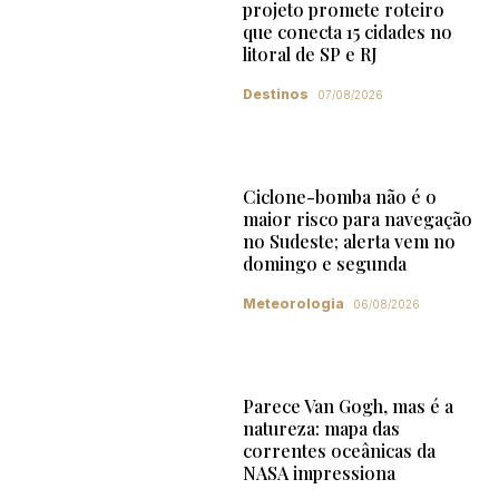
projeto promete roteiro
que conecta 15 cidades no
litoral de SP e RJ
Destinos
07/08/2026
Ciclone-bomba não é o
maior risco para navegação
no Sudeste; alerta vem no
domingo e segunda
Meteorologia
06/08/2026
Parece Van Gogh, mas é a
natureza: mapa das
correntes oceânicas da
NASA impressiona