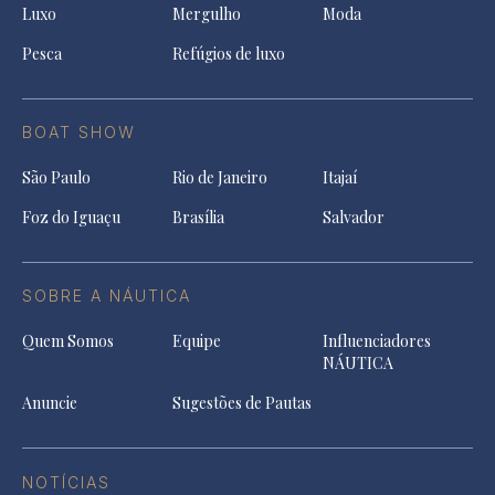
Luxo
Mergulho
Moda
Pesca
Refúgios de luxo
BOAT SHOW
São Paulo
Rio de Janeiro
Itajaí
Foz do Iguaçu
Brasília
Salvador
SOBRE A NÁUTICA
Quem Somos
Equipe
Influenciadores
NÁUTICA
Anuncie
Sugestões de Pautas
NOTÍCIAS