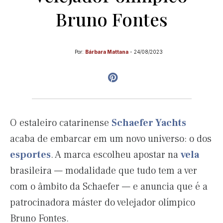
Bruno Fontes
Por:
Bárbara Mattana
-
24/08/2023
O estaleiro catarinense
Schaefer Yachts
acaba de embarcar em um novo universo: o dos
esportes
. A marca escolheu apostar na
vela
brasileira — modalidade que tudo tem a ver
com o âmbito da Schaefer — e anuncia que é a
patrocinadora máster do velejador olímpico
Bruno Fontes.