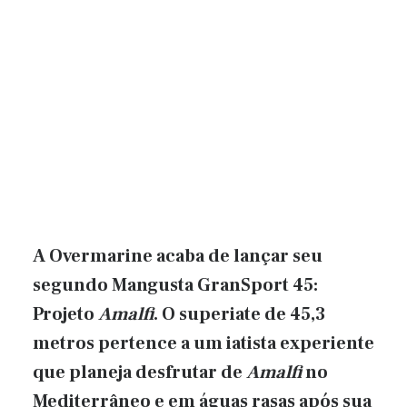
A Overmarine acaba de lançar seu
segundo Mangusta GranSport 45:
Projeto
Amalfi
. O superiate de 45,3
metros pertence a um iatista experiente
que planeja desfrutar de
Amalfi
no
Mediterrâneo e em águas rasas após sua