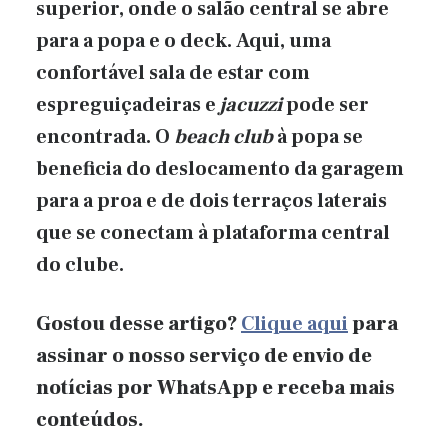
superior, onde o salão central se abre
para a popa e o deck. Aqui, uma
confortável sala de estar com
espreguiçadeiras e
jacuzzi
pode ser
encontrada. O
beach club
à popa se
beneficia do deslocamento da garagem
para a proa e de dois terraços laterais
que se conectam à plataforma central
do clube.
Gostou desse artigo?
Clique aqui
para
assinar o nosso serviço de envio de
notícias por WhatsApp e receba mais
conteúdos.