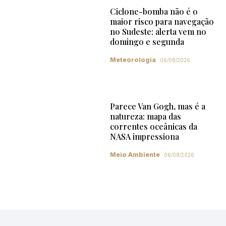
Ciclone-bomba não é o
maior risco para navegação
no Sudeste; alerta vem no
domingo e segunda
Meteorologia
06/08/2026
Parece Van Gogh, mas é a
natureza: mapa das
correntes oceânicas da
NASA impressiona
Meio Ambiente
06/08/2026