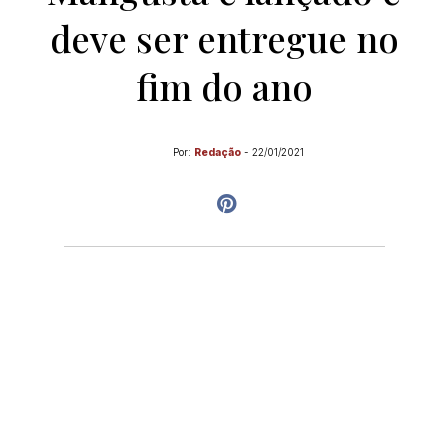
deve ser entregue no
fim do ano
Por:
Redação
-
22/01/2021