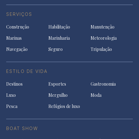
SERVIÇOS
Construção
Habilitação
Manutenção
Marinas
Marinharia
Meteorologia
Navegação
Seguro
Tripulação
ESTILO DE VIDA
Destinos
Esportes
Gastronomia
Luxo
Mergulho
Moda
Pesca
Refúgios de luxo
BOAT SHOW