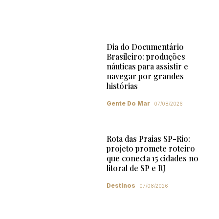
Dia do Documentário
Brasileiro: produções
náuticas para assistir e
navegar por grandes
histórias
Gente Do Mar
07/08/2026
Rota das Praias SP-Rio:
projeto promete roteiro
que conecta 15 cidades no
litoral de SP e RJ
Destinos
07/08/2026