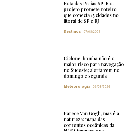
Rota das Praias SP-Rio:
projeto promete roteiro
que conecta 15 cidades no
litoral de SP e RJ
Destinos
07/08/2026
Ciclone-bomba não é o
maior risco para navegação
no Sudeste; alerta vem no
domingo e segunda
Meteorologia
06/08/2026
Parece Van Gogh, mas é a
natureza: mapa das
correntes oceânicas da
NASA impressiona