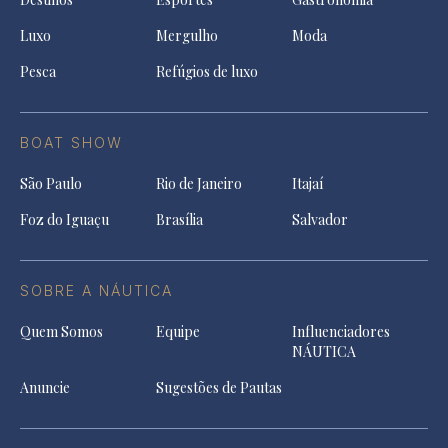
Luxo
Mergulho
Moda
Pesca
Refúgios de luxo
BOAT SHOW
São Paulo
Rio de Janeiro
Itajaí
Foz do Iguaçu
Brasília
Salvador
SOBRE A NÁUTICA
Quem Somos
Equipe
Influenciadores
NÁUTICA
Anuncie
Sugestões de Pautas