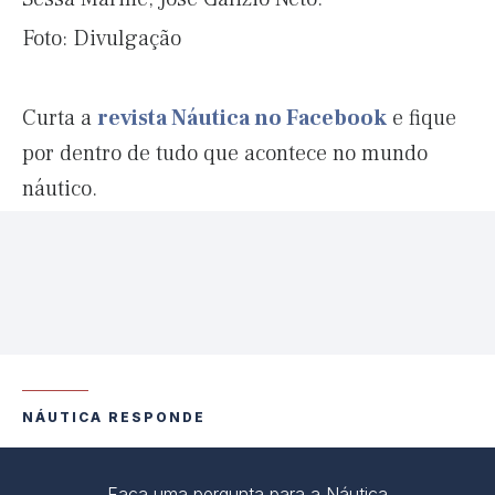
Foto: Divulgação
Curta a
revista Náutica no Facebook
e fique
por dentro de tudo que acontece no mundo
náutico.
NÁUTICA RESPONDE
Faça uma pergunta para a Náutica