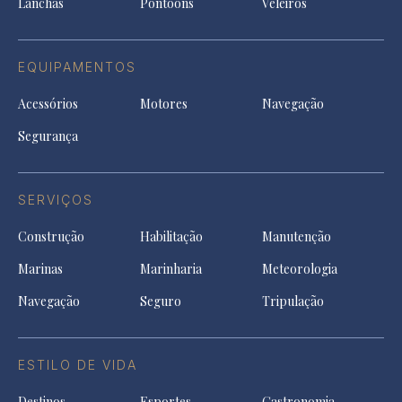
Lanchas
Pontoons
Veleiros
EQUIPAMENTOS
Acessórios
Motores
Navegação
Segurança
SERVIÇOS
Construção
Habilitação
Manutenção
Marinas
Marinharia
Meteorologia
Navegação
Seguro
Tripulação
ESTILO DE VIDA
Destinos
Esportes
Gastronomia