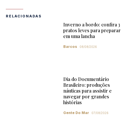
RELACIONADAS
Inverno a bordo: confira 3
pratos leves para preparar
em uma lancha
Barcos
08/08/2026
Dia do Documentário
Brasileiro: produções
náuticas para assistir e
navegar por grandes
histórias
Gente Do Mar
07/08/2026