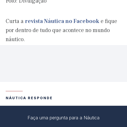
Foto: Divulgação
Curta a
revista Náutica no Facebook
e fique
por dentro de tudo que acontece no mundo
náutico.
NÁUTICA RESPONDE
Faça uma pergunta para a Náutica