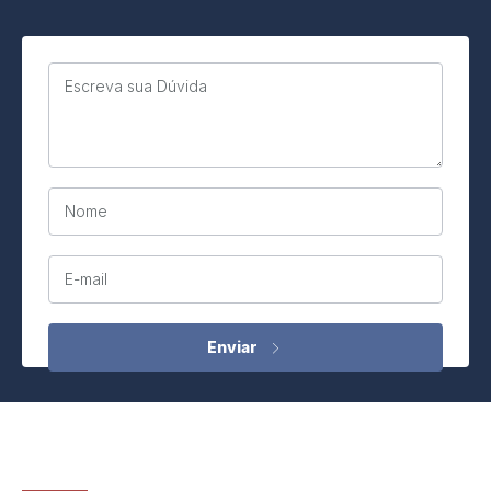
Escreva sua Dúvida
Nome
E-mail