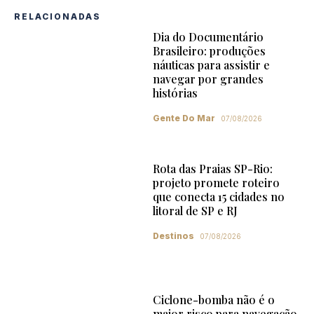
RELACIONADAS
Dia do Documentário
Brasileiro: produções
náuticas para assistir e
navegar por grandes
histórias
Gente Do Mar
07/08/2026
Rota das Praias SP-Rio:
projeto promete roteiro
que conecta 15 cidades no
litoral de SP e RJ
Destinos
07/08/2026
Ciclone-bomba não é o
maior risco para navegação