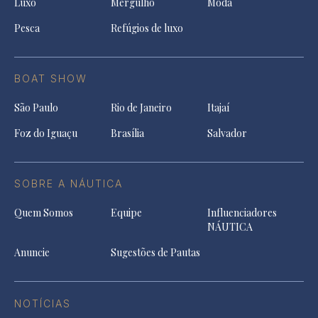
Luxo
Mergulho
Moda
Pesca
Refúgios de luxo
BOAT SHOW
São Paulo
Rio de Janeiro
Itajaí
Foz do Iguaçu
Brasília
Salvador
SOBRE A NÁUTICA
Quem Somos
Equipe
Influenciadores
NÁUTICA
Anuncie
Sugestões de Pautas
NOTÍCIAS