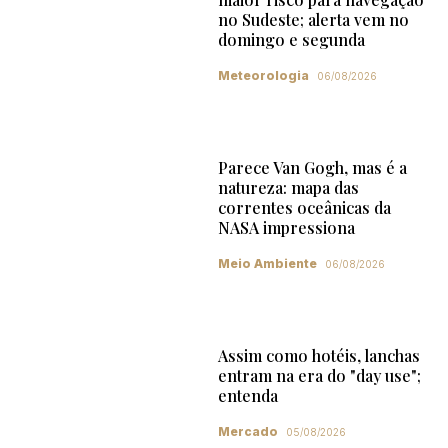
no Sudeste; alerta vem no
domingo e segunda
Meteorologia
06/08/2026
Parece Van Gogh, mas é a
natureza: mapa das
correntes oceânicas da
NASA impressiona
Meio Ambiente
06/08/2026
Assim como hotéis, lanchas
entram na era do "day use";
entenda
Mercado
05/08/2026