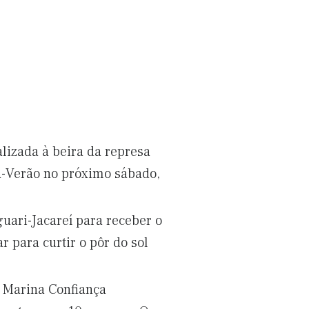
lizada à beira da represa
ra-Verão no próximo sábado,
uari-Jacareí para receber o
 para curtir o pôr do sol
a Marina Confiança