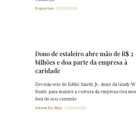
Esportes
05/08/2026
Dono de estaleiro abre mão de R$ 2
bilhões e doa parte da empresa à
caridade
Decisão veio de Eddie Smith Jr., dono da Grady-W
Boats, para manter a cultura da empresa viva m
fora do seu controle
Gente Do Mar
04/08/2026