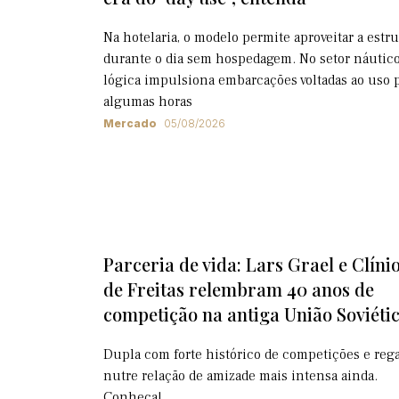
Na hotelaria, o modelo permite aproveitar a estr
durante o dia sem hospedagem. No setor náutico
lógica impulsiona embarcações voltadas ao uso 
algumas horas
Mercado
05/08/2026
Parceria de vida: Lars Grael e Clíni
de Freitas relembram 40 anos de
competição na antiga União Soviéti
Dupla com forte histórico de competições e rega
nutre relação de amizade mais intensa ainda.
Conheça!