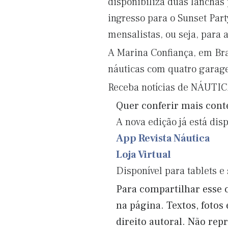
disponibiliza duas lanchas 
ingresso para o Sunset Par
mensalistas, ou seja, para
A Marina Confiança, em Bra
náuticas com quatro garage
Receba notícias de NÁUTI
Quer conferir mais con
A nova edição já está dis
App Revista Náutica
Loja Virtual
Disponível para tablets 
Para compartilhar esse c
na página. Textos, fotos
direito autoral. Não re