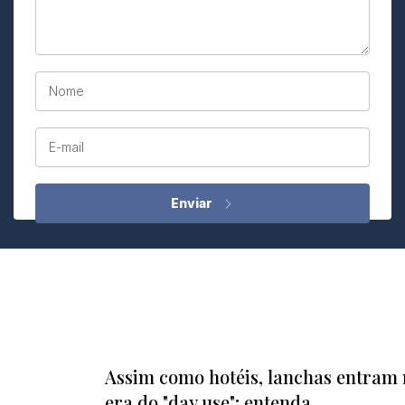
Nome
E-mail
Assim como hotéis, lanchas entram
era do "day use"; entenda