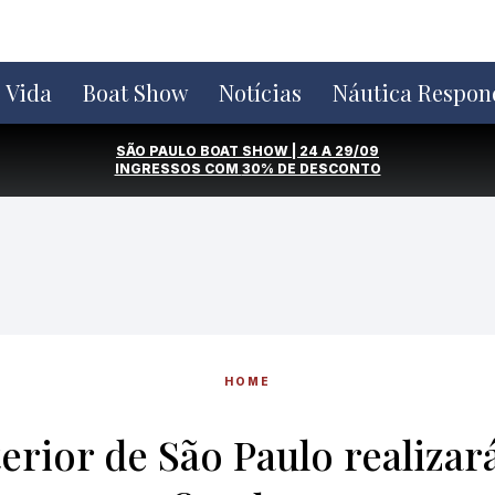
e Vida
Boat Show
Notícias
Náutica Respon
SÃO PAULO BOAT SHOW | 24 A 29/09
INGRESSOS COM
30% DE DESCONTO
HOME
erior de São Paulo realizará