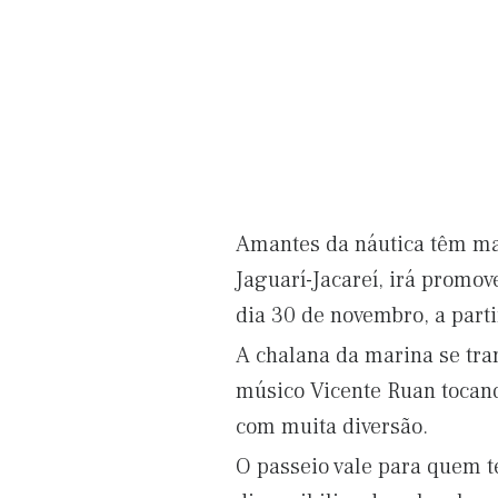
Amantes da náutica têm mai
Jaguarí-Jacareí, irá promo
dia 30 de novembro, a parti
A chalana da marina se tra
músico Vicente Ruan tocando
com muita diversão.
O passeio vale para quem t