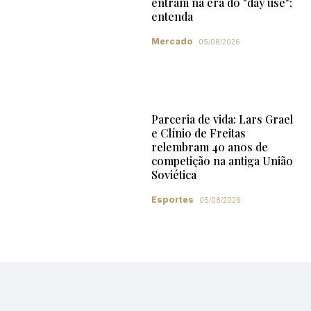
entram na era do "day use";
entenda
Mercado
05/08/2026
Parceria de vida: Lars Grael
e Clínio de Freitas
relembram 40 anos de
competição na antiga União
Soviética
Esportes
05/08/2026