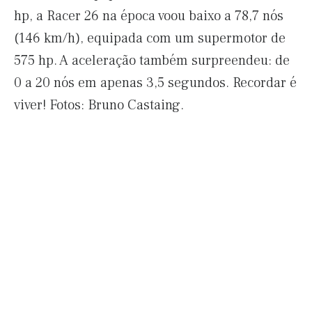
hp, a Racer 26 na época voou baixo a 78,7 nós
(146 km/h), equipada com um supermotor de
575 hp. A aceleração também surpreendeu: de
0 a 20 nós em apenas 3,5 segundos. Recordar é
viver! Fotos: Bruno Castaing.