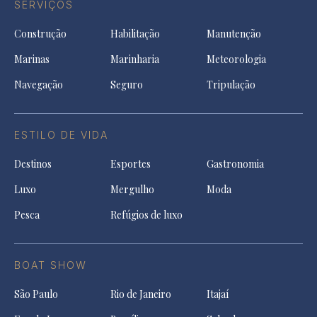
SERVIÇOS
Construção
Habilitação
Manutenção
Marinas
Marinharia
Meteorologia
Navegação
Seguro
Tripulação
ESTILO DE VIDA
Destinos
Esportes
Gastronomia
Luxo
Mergulho
Moda
Pesca
Refúgios de luxo
BOAT SHOW
São Paulo
Rio de Janeiro
Itajaí