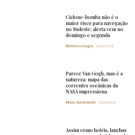
Ciclone-bomba não é o
maior risco para navegação
no Sudeste; alerta vem no
domingo e segunda
Meteorologia
06/08/2026
Parece Van Gogh, mas é a
natureza: mapa das
correntes oceânicas da
NASA impressiona
Meio Ambiente
06/08/2026
Assim como hotéis, lanchas