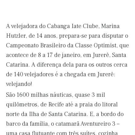
A velejadora do Cabanga Iate Clube, Marina
Hutzler, de 14 anos, prepara-se para disputar o
Campeonato Brasileiro da Classe Optimist, que
acontece de 8 a 17 de janeiro, em Jurerê, Santa
Catarina. A diferença dela para os outros cerca
de 140 velejadores é a chegada em Jurerê:
velejando!
São 1600 milhas náuticas, quase 3 mil
quilômetros, de Recife até a praia do litoral
norte da Ilha de Santa Catarina. E, a bordo do
barco da família, o catamarã Aventureiro 3 –
uma casa flutuante com três suítes, cozinha