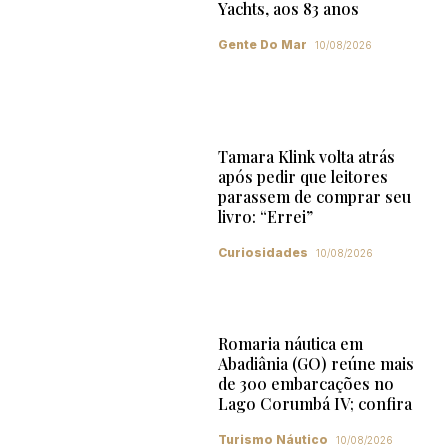
Yachts, aos 83 anos
Gente Do Mar
10/08/2026
Tamara Klink volta atrás
após pedir que leitores
parassem de comprar seu
livro: “Errei”
Curiosidades
10/08/2026
Romaria náutica em
Abadiânia (GO) reúne mais
de 300 embarcações no
Lago Corumbá IV; confira
Turismo Náutico
10/08/2026