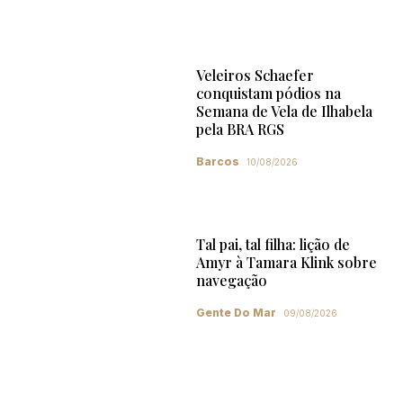
Veleiros Schaefer
conquistam pódios na
Semana de Vela de Ilhabela
pela BRA RGS
Barcos
10/08/2026
Tal pai, tal filha: lição de
Amyr à Tamara Klink sobre
navegação
Gente Do Mar
09/08/2026