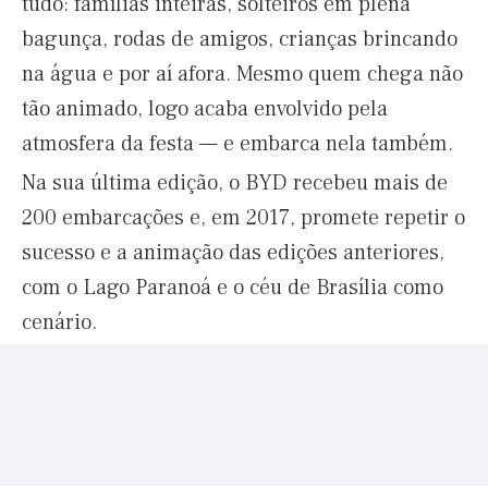
tudo: famílias inteiras, solteiros em plena
bagunça, rodas de amigos, crianças brincando
na água e por aí afora. Mesmo quem chega não
tão animado, logo acaba envolvido pela
atmosfera da festa — e embarca nela também.
Na sua última edição, o BYD recebeu mais de
200 embarcações e, em 2017, promete repetir o
sucesso e a animação das edições anteriores,
com o Lago Paranoá e o céu de Brasília como
cenário.