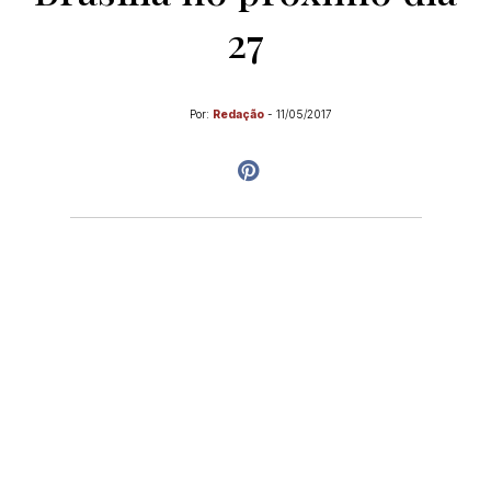
27
Por:
Redação
-
11/05/2017