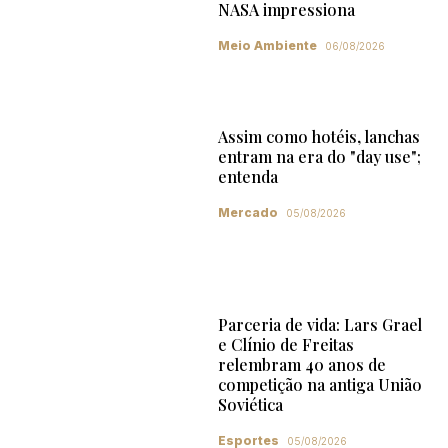
NASA impressiona
Meio Ambiente
06/08/2026
Assim como hotéis, lanchas
entram na era do "day use";
entenda
Mercado
05/08/2026
Parceria de vida: Lars Grael
e Clínio de Freitas
relembram 40 anos de
competição na antiga União
Soviética
Esportes
05/08/2026