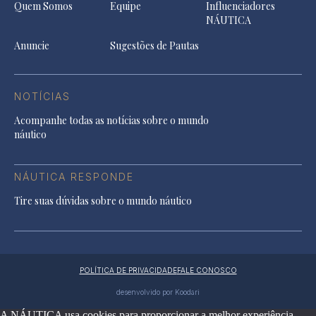
Quem Somos
Equipe
Influenciadores
NÁUTICA
Anuncie
Sugestões de Pautas
NOTÍCIAS
Acompanhe todas as notícias sobre o mundo
náutico
NÁUTICA RESPONDE
Tire suas dúvidas sobre o mundo náutico
POLÍTICA DE PRIVACIDADE
FALE CONOSCO
desenvolvido por Koodari
A NÁUTICA usa cookies para proporcionar a melhor experiência