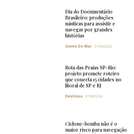
Dia do Documentário
Brasileiro: produções
náuticas para assistir e
navegar por grandes
histórias
Gente Do Mar
07/08/2026
Rota das Praias SP-Rio:
projeto promete roteiro
que conecta 15 cidades no
litoral de SP e RJ
Destinos
07/08/2026
Ciclone-bomba não é o
maior risco para navegação