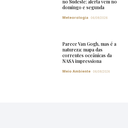
no Sudeste; alerta vem no
domingo e segunda
Meteorologia
06/08/2026
Parece Van Gogh, mas é a
natureza: mapa das
correntes oceânicas da
NASA impressiona
Meio Ambiente
06/08/2026