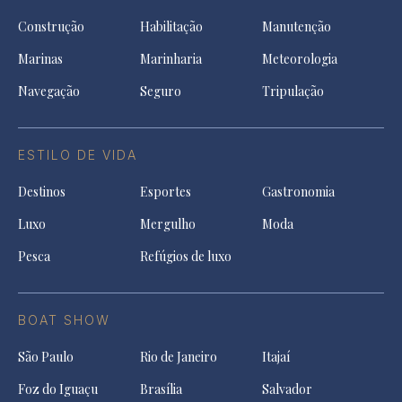
Construção
Habilitação
Manutenção
Marinas
Marinharia
Meteorologia
Navegação
Seguro
Tripulação
ESTILO DE VIDA
Destinos
Esportes
Gastronomia
Luxo
Mergulho
Moda
Pesca
Refúgios de luxo
BOAT SHOW
São Paulo
Rio de Janeiro
Itajaí
Foz do Iguaçu
Brasília
Salvador