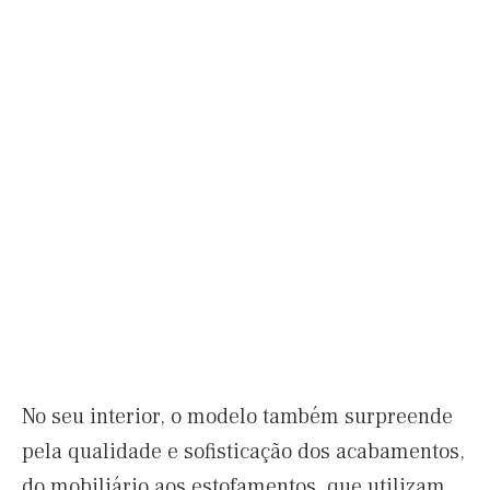
No seu interior, o modelo também surpreende
pela qualidade e sofisticação dos acabamentos,
do mobiliário aos estofamentos, que utilizam