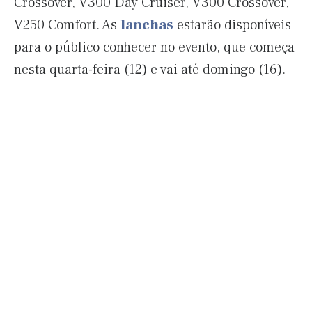
Crossover, V300 Day Cruiser, V300 Crossover,
V250 Comfort. As
lanchas
estarão disponíveis
para o público conhecer no evento, que começa
nesta quarta-feira (12) e vai até domingo (16).