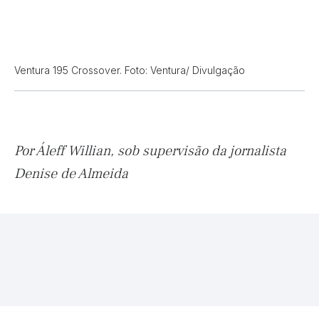
Ventura 195 Crossover. Foto: Ventura/ Divulgação
Por Áleff Willian, sob supervisão da jornalista
Denise de Almeida