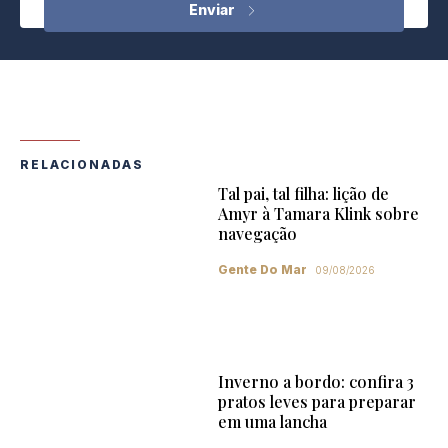
RELACIONADAS
Tal pai, tal filha: lição de
Amyr à Tamara Klink sobre
navegação
Gente Do Mar
09/08/2026
Inverno a bordo: confira 3
pratos leves para preparar
em uma lancha