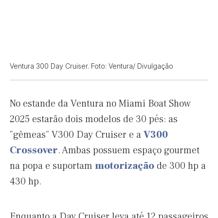
Ventura 300 Day Cruiser. Foto: Ventura/ Divulgação
No estande da Ventura no Miami Boat Show
2025 estarão dois modelos de 30 pés: as
“gêmeas” V300 Day Cruiser e a
V300
Crossover
. Ambas possuem espaço gourmet
na popa e suportam
motorização
de 300 hp a
430 hp.
Enquanto a Day Cruiser leva até 12 passageiros