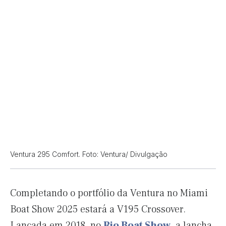
Ventura 295 Comfort. Foto: Ventura/ Divulgação
Completando o portfólio da Ventura no Miami
Boat Show 2025 estará a V195 Crossover.
Lançada em 2018, no
Rio Boat Show
, a lancha