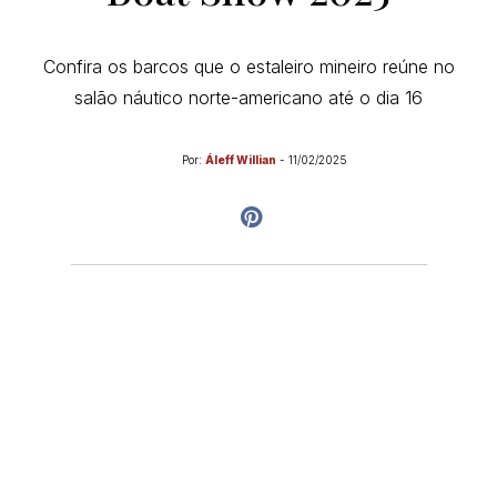
Confira os barcos que o estaleiro mineiro reúne no
salão náutico norte-americano até o dia 16
Por:
Áleff Willian
-
11/02/2025