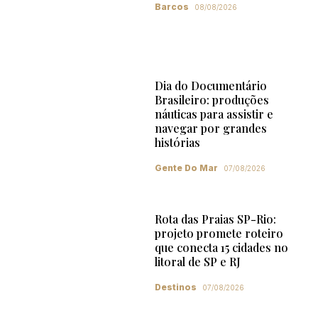
Barcos
08/08/2026
Dia do Documentário
Brasileiro: produções
náuticas para assistir e
navegar por grandes
histórias
Gente Do Mar
07/08/2026
Rota das Praias SP-Rio:
projeto promete roteiro
que conecta 15 cidades no
litoral de SP e RJ
Destinos
07/08/2026