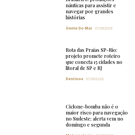
náuticas para assistir e
navegar por grandes
histórias
Gente Do Mar
07/08/2026
Rota das Praias SP-Rio:
projeto promete roteiro
que conecta 15 cidades no
litoral de SP e RJ
Destinos
07/08/2026
Ciclone-bomba não é o
maior risco para navegação
no Sudeste; alerta vem no
domingo e segunda