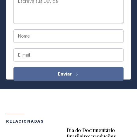
Escreva sua Dúvida
Nome
E-mail
RELACIONADAS
Dia do Documentário
Brasileiro: produções