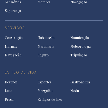
Acessórios
Motores
Navegação
Segurança
SERVIÇOS
Construção
Habilitação
Manutenção
Marinas
Marinharia
Meteorologia
Navegação
Seguro
Tripulação
ESTILO DE VIDA
Destinos
Esportes
Gastronomia
Luxo
Mergulho
Moda
Pesca
Refúgios de luxo