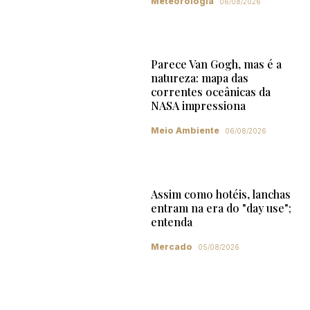
Meteorologia
06/08/2026
Parece Van Gogh, mas é a
natureza: mapa das
correntes oceânicas da
NASA impressiona
Meio Ambiente
06/08/2026
Assim como hotéis, lanchas
entram na era do "day use";
entenda
Mercado
05/08/2026