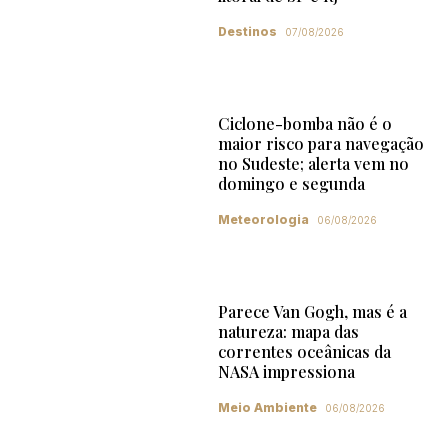
Destinos
07/08/2026
Ciclone-bomba não é o
maior risco para navegação
no Sudeste; alerta vem no
domingo e segunda
Meteorologia
06/08/2026
Parece Van Gogh, mas é a
natureza: mapa das
correntes oceânicas da
NASA impressiona
Meio Ambiente
06/08/2026