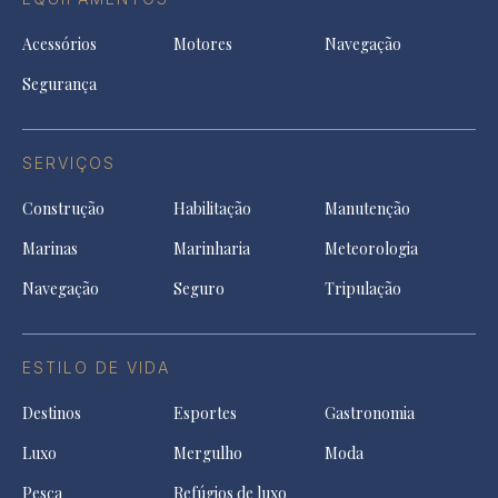
Acessórios
Motores
Navegação
Segurança
SERVIÇOS
Construção
Habilitação
Manutenção
Marinas
Marinharia
Meteorologia
Navegação
Seguro
Tripulação
ESTILO DE VIDA
Destinos
Esportes
Gastronomia
Luxo
Mergulho
Moda
Pesca
Refúgios de luxo