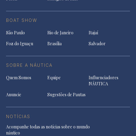
BOAT SHOW
São Paulo
Rio de Janeiro
Itajaí
Foz do Iguaçu
Brasília
Salvador
SOBRE A NÁUTICA
Quem Somos
Equipe
Influenciadores
NÁUTICA
Anuncie
Sugestões de Pautas
NOTÍCIAS
Acompanhe todas as notícias sobre o mundo
náutico