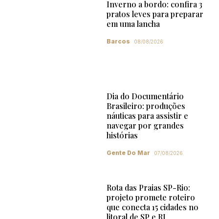
Inverno a bordo: confira 3
pratos leves para preparar
em uma lancha
Barcos
08/08/2026
Dia do Documentário
Brasileiro: produções
náuticas para assistir e
navegar por grandes
histórias
Gente Do Mar
07/08/2026
Rota das Praias SP-Rio:
projeto promete roteiro
que conecta 15 cidades no
litoral de SP e RJ