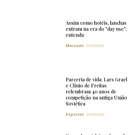
Assim como hotéis, lanchas
entram na era do "day use";
entenda
Mercado
05/08/2026
Parceria de vida: Lars Grael
e Clínio de Freitas
relembram 40 anos de
competição na antiga União
Soviética
Esportes
05/08/2026