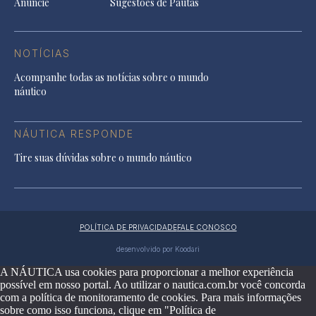
Anuncie
Sugestões de Pautas
NOTÍCIAS
Acompanhe todas as notícias sobre o mundo
náutico
NÁUTICA RESPONDE
Tire suas dúvidas sobre o mundo náutico
POLÍTICA DE PRIVACIDADE
FALE CONOSCO
desenvolvido por Koodari
A NÁUTICA usa cookies para proporcionar a melhor experiência
possível em nosso portal. Ao utilizar o nautica.com.br você concorda
com a política de monitoramento de cookies. Para mais informações
sobre como isso funciona, clique em "Política de