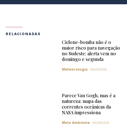
RELACIONADAS
Ciclone-bomba não é o
maior risco para navegação
no Sudeste; alerta vem no
domingo e segunda
Meteorologia
06/08/2026
Parece Van Gogh, mas é a
natureza: mapa das
correntes oceânicas da
NASA impressiona
Meio Ambiente
06/08/2026