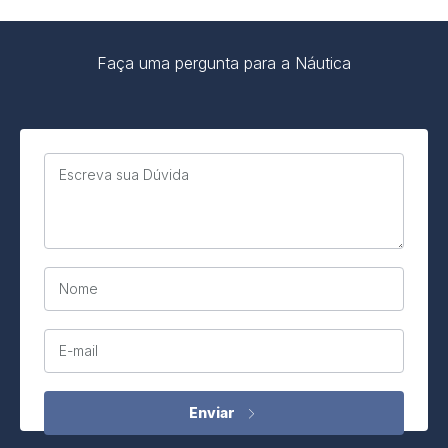
Faça uma pergunta para a Náutica
Escreva sua Dúvida
Nome
E-mail