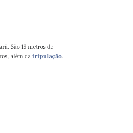
rã. São 18 metros de
ros, além da
tripulação
.