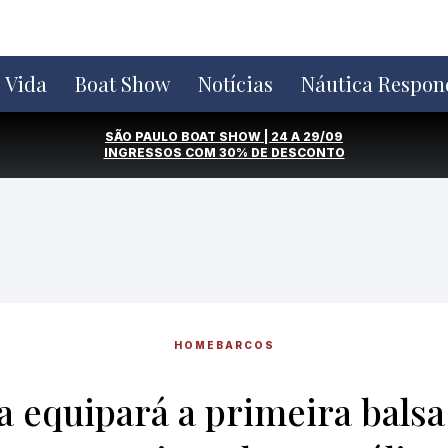
e Vida
Boat Show
Notícias
Náutica Respon
SÃO PAULO BOAT SHOW | 24 A 29/09
INGRESSOS COM
30% DE DESCONTO
HOME
BARCOS
a equipará a primeira balsa 