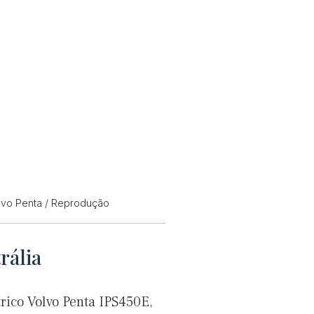
olvo Penta / Reprodução
rália
rico Volvo Penta IPS450E,