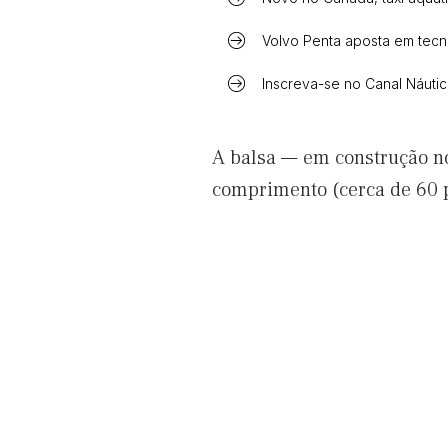
Volvo Penta aposta em tecn
Inscreva-se no Canal Náuti
A balsa — em construção n
comprimento (cerca de 60 