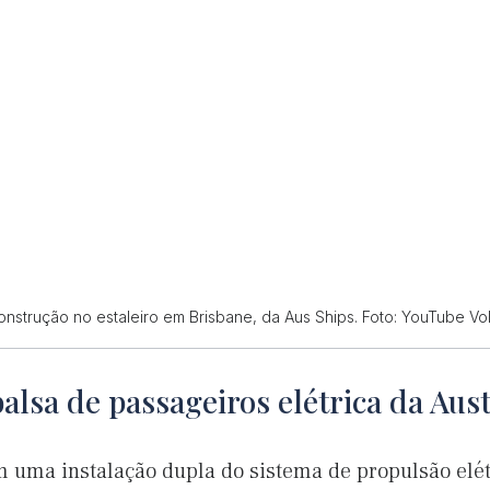
onstrução no estaleiro em Brisbane, da Aus Ships. Foto: YouTube V
alsa de passageiros elétrica da Aust
om uma instalação dupla do sistema de propulsão elét