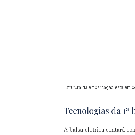
Estrutura da embarcação está em c
Tecnologias da 1ª b
A balsa elétrica contará c