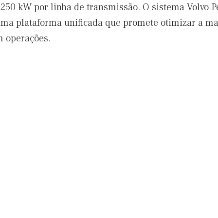
250 kW por linha de transmissão. O sistema Volvo Pe
uma plataforma unificada que promete otimizar a man
m operações.