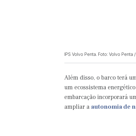
IPS Volvo Penta. Foto: Volvo Penta 
Além disso, o barco terá u
um ecossistema energético f
embarcação incorporará um 
ampliar a
autonomia de n