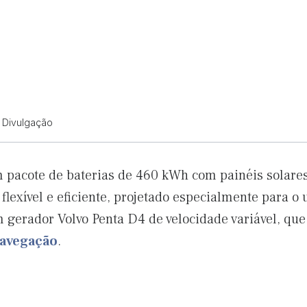
/ Divulgação
m pacote de baterias de 460 kWh com painéis solares
lexível e eficiente, projetado especialmente para o u
gerador Volvo Penta D4 de velocidade variável, que
avegação
.