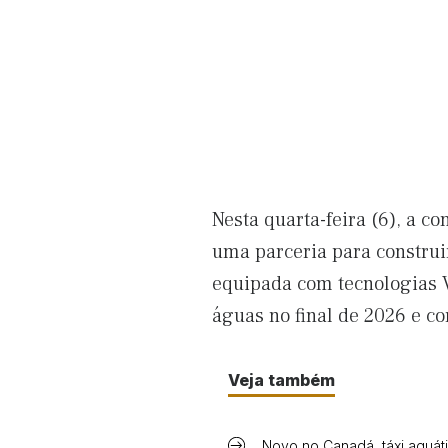
Nesta quarta-feira (6), a c
uma parceria para construi
equipada com tecnologias V
águas no final de 2026 e c
Veja também
Novo no Canadá, táxi aquát