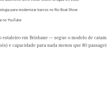
ologia para modernizar barcos no Rio Boat Show
ca no YouTube
o estaleiro em Brisbane — segue o modelo de catama
pés) e capacidade para nada menos que 80 passagei