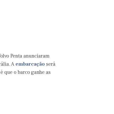
 Volvo Penta anunciaram
rália. A
embarcação
será
 é que o barco ganhe as