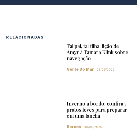
RELACIONADAS
Tal pai, tal filha: lição de
Amyr à Tamara Klink sobre
navegação
Gente Do Mar
09/08/2026
Inverno a bordo: confira 3
pratos leves para preparar
em uma lancha
Barcos
08/08/2026