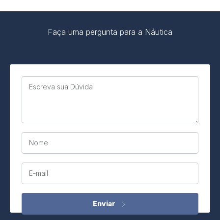
Faça uma pergunta para a Náutica
Escreva sua Dúvida
Nome
E-mail