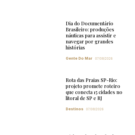
Dia do Documentário
Brasileiro: produções
náuticas para assistir e
navegar por grandes
histórias
Gente Do Mar
07/08/2026
Rota das Praias SP-Rio:
projeto promete roteiro
que conecta 15 cidades no
litoral de SP e RJ
Destinos
07/08/2026