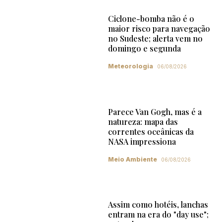
Ciclone-bomba não é o
maior risco para navegação
no Sudeste; alerta vem no
domingo e segunda
Meteorologia
06/08/2026
Parece Van Gogh, mas é a
natureza: mapa das
correntes oceânicas da
NASA impressiona
Meio Ambiente
06/08/2026
Assim como hotéis, lanchas
entram na era do "day use";