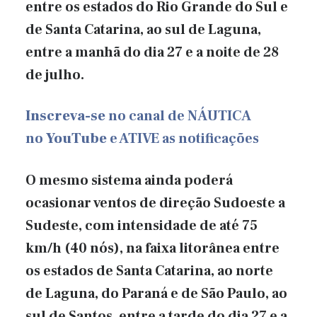
entre os estados do Rio Grande do Sul e
de Santa Catarina, ao sul de Laguna,
entre a manhã do dia 27 e a noite de 28
de julho.
Inscreva-se
no canal de NÁUTICA
no
YouTube
e ATIVE as notificações
O mesmo sistema ainda poderá
ocasionar ventos de direção Sudoeste a
Sudeste, com intensidade de até 75
km/h (40 nós), na faixa litorânea entre
os estados de Santa Catarina, ao norte
de Laguna, do Paraná e de São Paulo, ao
sul de Santos, entre a tarde do dia 27 e a