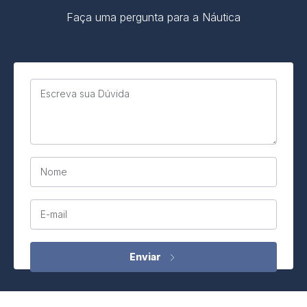
Faça uma pergunta para a Náutica
Escreva sua Dúvida
Nome
E-mail