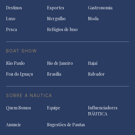
Destinos
Esportes
Gastronomia
Luxo
Mergulho
Moda
Pesca
Refúgios de luxo
BOAT SHOW
São Paulo
Rio de Janeiro
Itajaí
Foz do Iguaçu
Brasília
Salvador
SOBRE A NÁUTICA
Quem Somos
Equipe
Influenciadores
NÁUTICA
Anuncie
Sugestões de Pautas