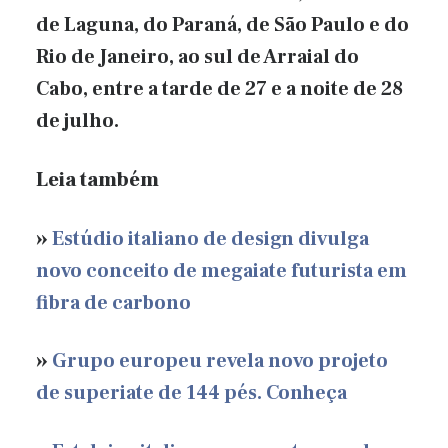
de Laguna, do Paraná, de São Paulo e do
Rio de Janeiro, ao sul de Arraial do
Cabo, entre a tarde de 27 e a noite de 28
de julho.
Leia também
»
Estúdio italiano de design divulga
novo conceito de megaiate futurista em
fibra de carbono
»
Grupo europeu revela novo projeto
de superiate de 144 pés. Conheça