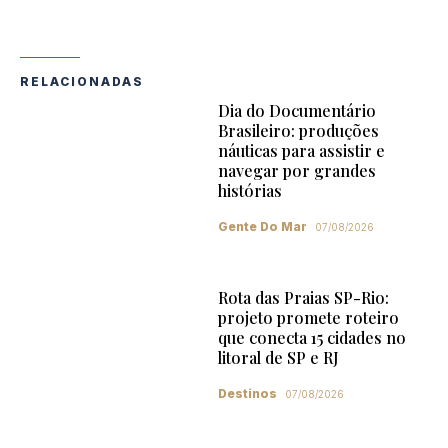
RELACIONADAS
Dia do Documentário
Brasileiro: produções
náuticas para assistir e
navegar por grandes
histórias
Gente Do Mar
07/08/2026
Rota das Praias SP-Rio:
projeto promete roteiro
que conecta 15 cidades no
litoral de SP e RJ
Destinos
07/08/2026