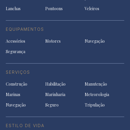
tab
Lanchas
Pontoons
Veleiros
EQUIPAMENTOS
Acessórios
Motores
Navegação
Segurança
SERVIÇOS
Construção
Habilitação
Manutenção
Marinas
Marinharia
Meteorologia
Navegação
Seguro
Tripulação
ESTILO DE VIDA