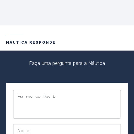
NÁUTICA RESPONDE
Faça uma pergunta para a Náutica
Escreva sua Dúvida
Nome