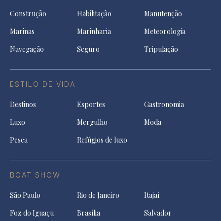
Construção
Habilitação
Manutenção
Marinas
Marinharia
Meteorologia
Navegação
Seguro
Tripulação
ESTILO DE VIDA
Destinos
Esportes
Gastronomia
Luxo
Mergulho
Moda
Pesca
Refúgios de luxo
BOAT SHOW
São Paulo
Rio de Janeiro
Itajaí
Foz do Iguaçu
Brasília
Salvador