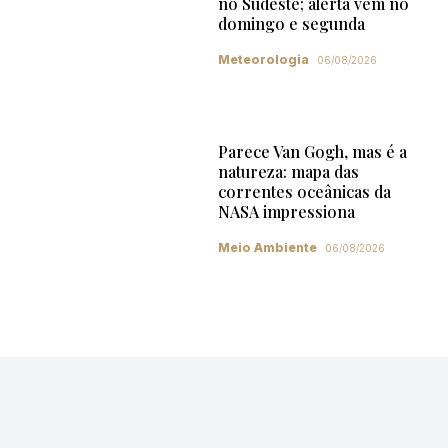
no Sudeste; alerta vem no
domingo e segunda
Meteorologia
06/08/2026
Parece Van Gogh, mas é a
natureza: mapa das
correntes oceânicas da
NASA impressiona
Meio Ambiente
06/08/2026