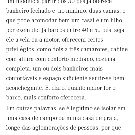
um modelo a partir dos 30 pés já oferece
banheiro fechado e, no mínimo, duas camas, o
que pode acomodar bem um casal e um filho,
por exemplo. Já barcos entre 40 e 50 pés, seja
ele a vela ou a motor, oferecem certos
privilégios, como dois a três camarotes, cabine
com altura com conforto mediano, cozinha
completa, um ou dois banheiros mais
confortáveis e espaço suficiente sentir-se bem
aconchegante. E, claro, quanto maior for o
barco, mais conforto oferecerá.
Em outras palavras, se é legítimo se isolar em
uma casa de campo ou numa casa de praia,
longe das aglomerações de pessoas, por que