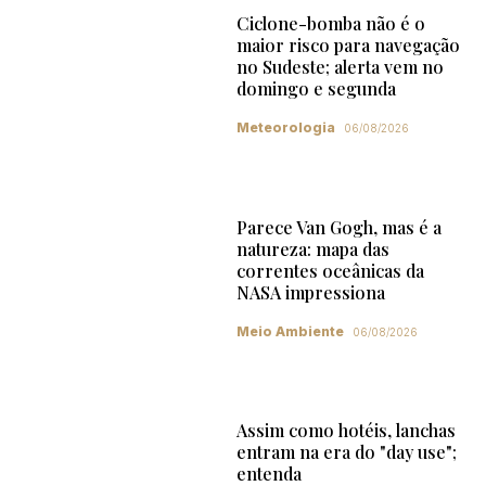
Ciclone-bomba não é o
maior risco para navegação
no Sudeste; alerta vem no
domingo e segunda
Meteorologia
06/08/2026
Parece Van Gogh, mas é a
natureza: mapa das
correntes oceânicas da
NASA impressiona
Meio Ambiente
06/08/2026
Assim como hotéis, lanchas
entram na era do "day use";
entenda