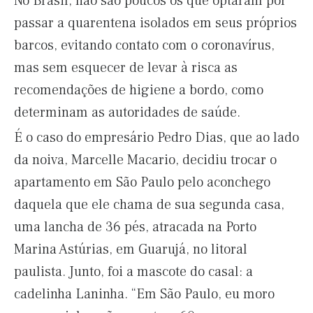
No Brasil, não são poucos os que optaram por
passar a quarentena isolados em seus próprios
barcos, evitando contato com o coronavírus,
mas sem esquecer de levar à risca as
recomendações de higiene a bordo, como
determinam as autoridades de saúde.
É o caso do empresário Pedro Dias, que ao lado
da noiva, Marcelle Macario, decidiu trocar o
apartamento em São Paulo pelo aconchego
daquela que ele chama de sua segunda casa,
uma lancha de 36 pés, atracada na Porto
Marina Astúrias, em Guarujá, no litoral
paulista. Junto, foi a mascote do casal: a
cadelinha Laninha. “Em São Paulo, eu moro