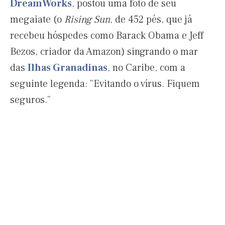
DreamWorks
, postou uma foto de seu
megaiate (o
Rising Sun
, de 452 pés, que já
recebeu hóspedes como Barack Obama e Jeff
Bezos, criador da Amazon) singrando o mar
das
Ilhas Granadinas
, no Caribe, com a
seguinte legenda: “Evitando o vírus. Fiquem
seguros.”