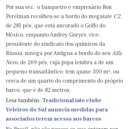
Por sua vez, o banqueiro e empresário Ron
Perelman recolheu-se a bordo do megaiate
C2
,
de 281 pés, que está ancorado o Golfo do
México, enquanto Andrey Guryev, vice-
presidente do sindicato dos químicos da
Rússia, navega por Antígua a bordo do seu
Alfa
Nero
, de 269 pés, cuja popa lembra a de um
pequeno transatlântico: tem quase 300 m², ou
cerca de um quarto do comprimento do próprio
barco, que é de 82 metros.
Leia também:
Tradicional iate clube
Veleiros do Sul anuncia medidas para
associados terem acesso aos barcos