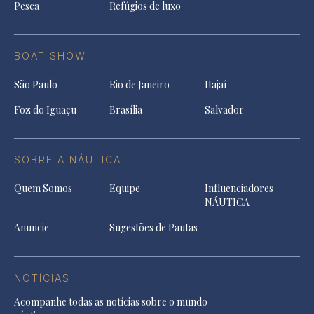
Pesca
Refúgios de luxo
BOAT SHOW
São Paulo
Rio de Janeiro
Itajaí
Foz do Iguaçu
Brasília
Salvador
SOBRE A NÁUTICA
Quem Somos
Equipe
Influenciadores
NÁUTICA
Anuncie
Sugestões de Pautas
NOTÍCIAS
Acompanhe todas as notícias sobre o mundo