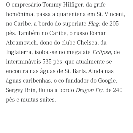
O empresário Tommy Hilfiger, da grife
homônima, passa a quarentena em St. Vincent,
no Caribe, a bordo do superiate
Flag
, de 205
pés. Também no Caribe, o russo Roman
Abramovich, dono do clube Chelsea, da
Inglaterra, isolou-se no megaiate
Eclipse
, de
intermináveis 535 pés, que atualmente se
encontra nas águas de St. Barts. Ainda nas
águas caribenhas, o co-fundador do Google,
Sergey Brin, flutua a bordo
Dragon Fly
, de 240
pés e muitas suítes.