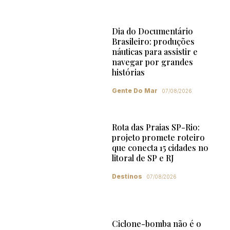
Dia do Documentário
Brasileiro: produções
náuticas para assistir e
navegar por grandes
histórias
Gente Do Mar
07/08/2026
Rota das Praias SP-Rio:
projeto promete roteiro
que conecta 15 cidades no
litoral de SP e RJ
Destinos
07/08/2026
Ciclone-bomba não é o