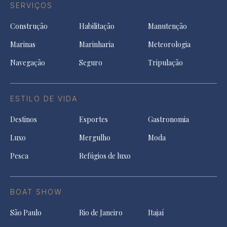
SERVIÇOS
Construção
Habilitação
Manutenção
Marinas
Marinharia
Meteorologia
Navegação
Seguro
Tripulação
ESTILO DE VIDA
Destinos
Esportes
Gastronomia
Luxo
Mergulho
Moda
Pesca
Refúgios de luxo
BOAT SHOW
São Paulo
Rio de Janeiro
Itajaí