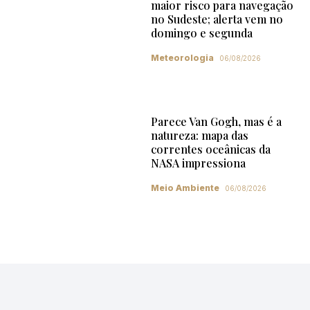
maior risco para navegação
no Sudeste; alerta vem no
domingo e segunda
Meteorologia
06/08/2026
Parece Van Gogh, mas é a
natureza: mapa das
correntes oceânicas da
NASA impressiona
Meio Ambiente
06/08/2026