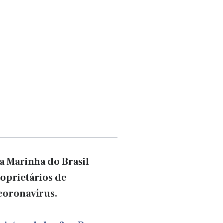
a Marinha do Brasil
roprietários de
coronavírus.