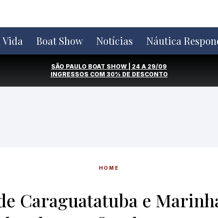
e Vida
Boat Show
Notícias
Náutica Respon
SÃO PAULO BOAT SHOW | 24 A 29/09
INGRESSOS COM
30% DE DESCONTO
HOME
 de Caraguatatuba e Marinha