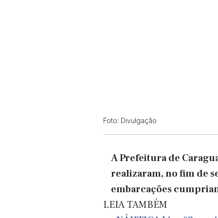
Foto: Divulgação
A Prefeitura de Caragua
realizaram, no fim de s
embarcações cumpriam 
LEIA TAMBÉM