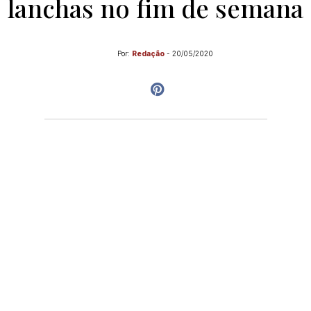
lanchas no fim de semana
Por:
Redação
-
20/05/2020