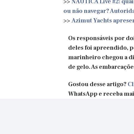
>>
NÁUTICA Live #2: quai
ou não navegar? Autorid
>>
Azimut Yachts apresen
Os responsáveis por do
deles foi apreendido, 
marinheiro chegou a di
de gelo. As embarcaçõe
Gostou desse artigo?
Cl
WhatsApp e receba mai