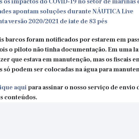
s os impactos do COVID-19 no setor de marinas e
ades apontam soluções durante NÁUTICA Live
ta versão 2020/2021 de iate de 83 pés
is barcos foram notificados por estarem em pas
pois o piloto não tinha documentação. Em uma l
zer que estava em manutenção, mas os fiscais e
s só podem ser colocadas na água para manute
ique aqui
para assinar o nosso serviço de envio 
s conteúdos.