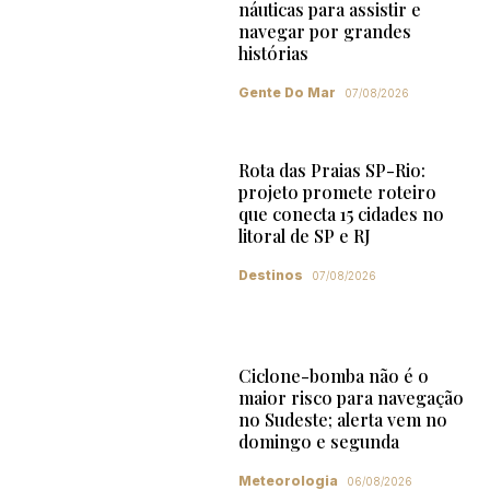
náuticas para assistir e
navegar por grandes
histórias
Gente Do Mar
07/08/2026
Rota das Praias SP-Rio:
projeto promete roteiro
que conecta 15 cidades no
litoral de SP e RJ
Destinos
07/08/2026
Ciclone-bomba não é o
maior risco para navegação
no Sudeste; alerta vem no
domingo e segunda
Meteorologia
06/08/2026