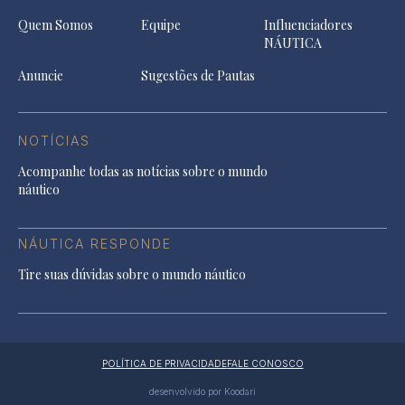
Quem Somos
Equipe
Influenciadores
NÁUTICA
Anuncie
Sugestões de Pautas
NOTÍCIAS
Acompanhe todas as notícias sobre o mundo
náutico
NÁUTICA RESPONDE
Tire suas dúvidas sobre o mundo náutico
POLÍTICA DE PRIVACIDADE
FALE CONOSCO
desenvolvido por Koodari