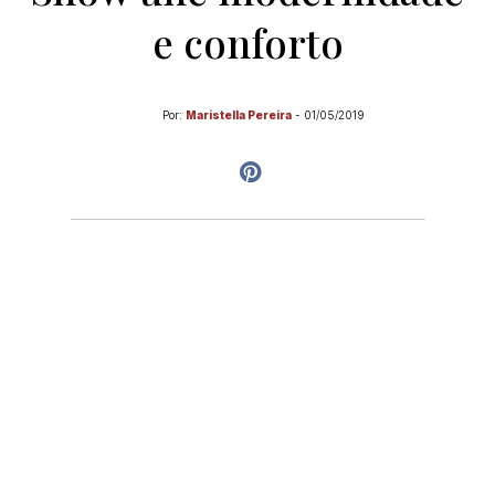
e conforto
Por:
Maristella Pereira
-
01/05/2019