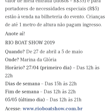
valor de meia entrada (idosos – R$35) e para
portadores de necessidades especiais (R$5)
estão à venda na bilheteria do evento. Crianças
de até 1 metro de altura não pagam ingresso.
Anote aí!
RIO BOAT SHOW 2019
Quando?
De 27 de abril a 5 de maio
Onde?
Marina da Glória
Horário?
27/04 (primeiro dia)
– Das 12h às
22h
Dias de semana –
Das 15h às 22h
Fim de semana –
Das 12h às 22h
05/05 (último dia) –
Das 12h às 21h
Acesse:
www.rioboatshow.com.br