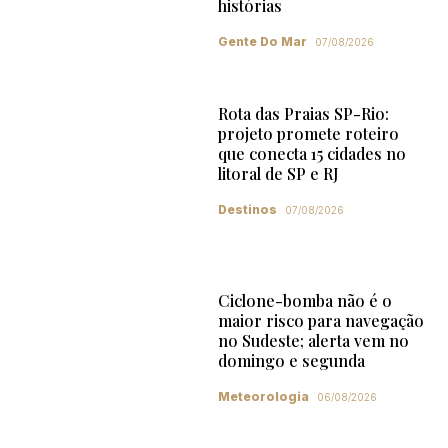
histórias
Gente Do Mar
07/08/2026
Rota das Praias SP-Rio:
projeto promete roteiro
que conecta 15 cidades no
litoral de SP e RJ
Destinos
07/08/2026
Ciclone-bomba não é o
maior risco para navegação
no Sudeste; alerta vem no
domingo e segunda
Meteorologia
06/08/2026