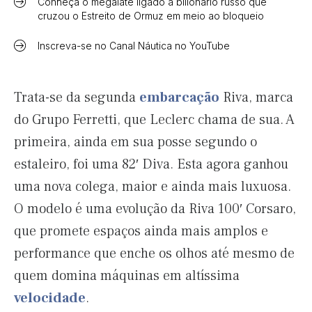
Conheça o megaiate ligado a bilionário russo que
cruzou o Estreito de Ormuz em meio ao bloqueio
Inscreva-se no Canal Náutica no YouTube
Trata-se da segunda
embarcação
Riva, marca
do Grupo Ferretti, que Leclerc chama de sua. A
primeira, ainda em sua posse segundo o
estaleiro, foi uma 82′ Diva. Esta agora ganhou
uma nova colega, maior e ainda mais luxuosa.
O modelo é uma evolução da Riva 100′ Corsaro,
que promete espaços ainda mais amplos e
performance que enche os olhos até mesmo de
quem domina máquinas em altíssima
velocidade
.