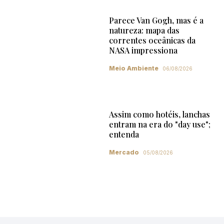
Parece Van Gogh, mas é a
natureza: mapa das
correntes oceânicas da
NASA impressiona
Meio Ambiente
06/08/2026
Assim como hotéis, lanchas
entram na era do "day use";
entenda
Mercado
05/08/2026