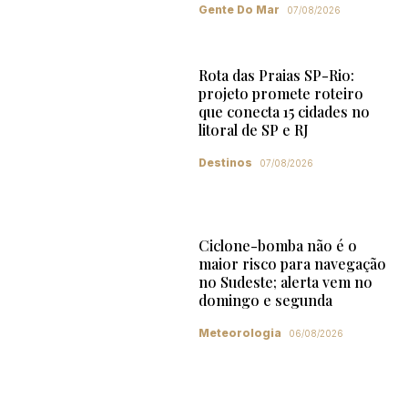
Gente Do Mar
07/08/2026
Rota das Praias SP-Rio:
projeto promete roteiro
que conecta 15 cidades no
litoral de SP e RJ
Destinos
07/08/2026
Ciclone-bomba não é o
maior risco para navegação
no Sudeste; alerta vem no
domingo e segunda
Meteorologia
06/08/2026