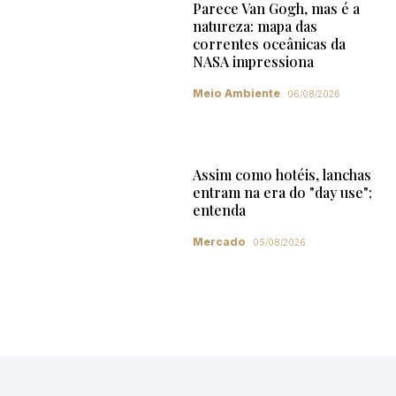
Parece Van Gogh, mas é a
natureza: mapa das
correntes oceânicas da
NASA impressiona
Meio Ambiente
06/08/2026
Assim como hotéis, lanchas
entram na era do "day use";
entenda
Mercado
05/08/2026