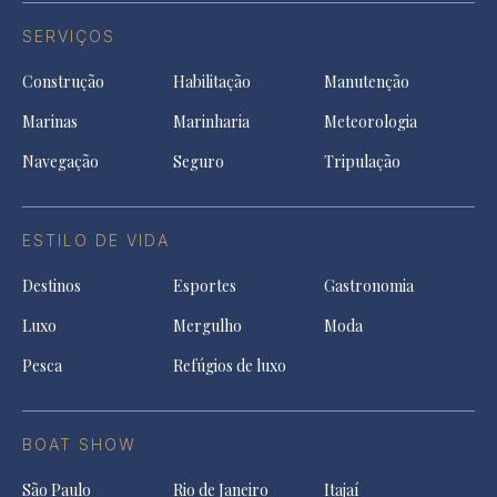
SERVIÇOS
Construção
Habilitação
Manutenção
Marinas
Marinharia
Meteorologia
Navegação
Seguro
Tripulação
ESTILO DE VIDA
Destinos
Esportes
Gastronomia
Luxo
Mergulho
Moda
Pesca
Refúgios de luxo
BOAT SHOW
São Paulo
Rio de Janeiro
Itajaí