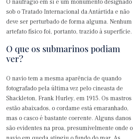
O naufrágio em si é um monumento designado
sob o Tratado Internacional da Antártida e não
deve ser perturbado de forma alguma. Nenhum
artefato físico foi, portanto, trazido à superfície.
O que os submarinos podiam
ver?
O navio tem a mesma aparência de quando
fotografado pela última vez pelo cineasta de
Shackleton, Frank Hurley, em 1915. Os mastros
estão abaixados, o cordame está emaranhado,
mas o casco é bastante coerente. Alguns danos
são evidentes na proa, presumivelmente onde o
navio em queda atingiu o fundo do mar. As