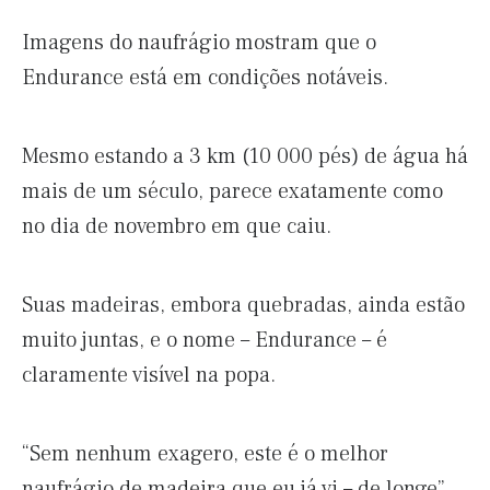
Imagens do naufrágio mostram que o
Endurance está em condições notáveis.
Mesmo estando a 3 km (10 000 pés) de água há
mais de um século, parece exatamente como
no dia de novembro em que caiu.
Suas madeiras, embora quebradas, ainda estão
muito juntas, e o nome – Endurance – é
claramente visível na popa.
“Sem nenhum exagero, este é o melhor
naufrágio de madeira que eu já vi – de longe”,