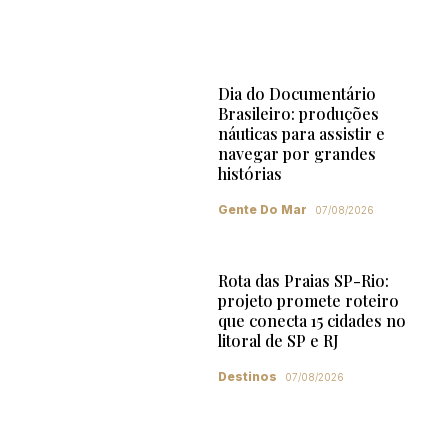
Dia do Documentário
Brasileiro: produções
náuticas para assistir e
navegar por grandes
histórias
Gente Do Mar
07/08/2026
Rota das Praias SP-Rio:
projeto promete roteiro
que conecta 15 cidades no
litoral de SP e RJ
Destinos
07/08/2026