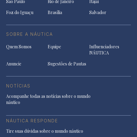
São Paulo
Rio de Janeiro
Itajaí
Foz do Iguaçu
Brasília
Salvador
SOBRE A NÁUTICA
Quem Somos
Equipe
Influenciadores
NÁUTICA
Anuncie
Sugestões de Pautas
NOTÍCIAS
Acompanhe todas as notícias sobre o mundo
náutico
NÁUTICA RESPONDE
Tire suas dúvidas sobre o mundo náutico