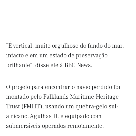
“É vertical, muito orgulhoso do fundo do mar,
intacto e em um estado de preservação
brilhante”, disse ele à BBC News.
O projeto para encontrar o navio perdido foi
montado pelo Falklands Maritime Heritage
Trust (FMHT), usando um quebra-gelo sul-
africano, Agulhas II, e equipado com
submersíveis operados remotamente.