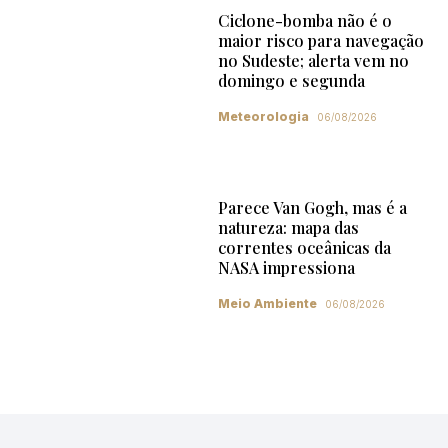
Ciclone-bomba não é o
maior risco para navegação
no Sudeste; alerta vem no
domingo e segunda
Meteorologia
06/08/2026
Parece Van Gogh, mas é a
natureza: mapa das
correntes oceânicas da
NASA impressiona
Meio Ambiente
06/08/2026