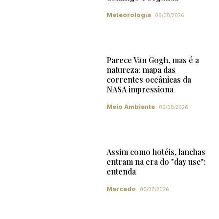
Meteorologia
06/08/2026
Parece Van Gogh, mas é a
natureza: mapa das
correntes oceânicas da
NASA impressiona
Meio Ambiente
06/08/2026
Assim como hotéis, lanchas
entram na era do "day use";
entenda
Mercado
05/08/2026