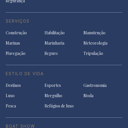
Segurança
SERVIÇOS
Construção
Habilitação
Manutenção
Marinas
Marinharia
Meteorologia
Navegação
Seguro
Tripulação
ESTILO DE VIDA
Destinos
Esportes
Gastronomia
Luxo
Mergulho
Moda
Pesca
Refúgios de luxo
BOAT SHOW