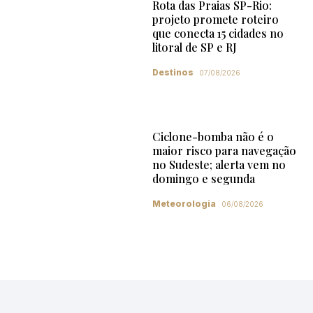
Rota das Praias SP-Rio:
projeto promete roteiro
que conecta 15 cidades no
litoral de SP e RJ
Destinos
07/08/2026
Ciclone-bomba não é o
maior risco para navegação
no Sudeste; alerta vem no
domingo e segunda
Meteorologia
06/08/2026