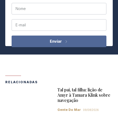
Nome
E-mail
RELACIONADAS
Tal pai, tal filha: lição de
Amyr à Tamara Klink sobre
navegação
Gente Do Mar
09/08/2026