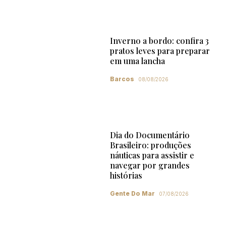
Inverno a bordo: confira 3
pratos leves para preparar
em uma lancha
Barcos
08/08/2026
Dia do Documentário
Brasileiro: produções
náuticas para assistir e
navegar por grandes
histórias
Gente Do Mar
07/08/2026