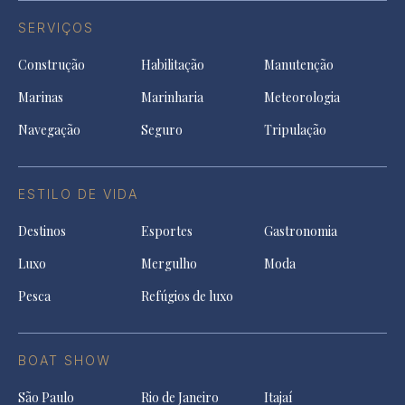
SERVIÇOS
Construção
Habilitação
Manutenção
Marinas
Marinharia
Meteorologia
Navegação
Seguro
Tripulação
ESTILO DE VIDA
Destinos
Esportes
Gastronomia
Luxo
Mergulho
Moda
Pesca
Refúgios de luxo
BOAT SHOW
São Paulo
Rio de Janeiro
Itajaí