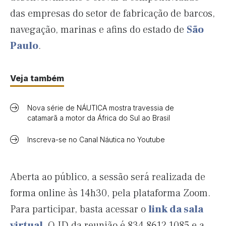
das empresas do setor de fabricação de barcos,
navegação, marinas e afins do estado de
São
Paulo
.
Veja também
Nova série de NÁUTICA mostra travessia de
catamarã a motor da África do Sul ao Brasil
Inscreva-se no Canal Náutica no Youtube
Aberta ao público, a sessão será realizada de
forma online às 14h30, pela plataforma Zoom.
Para participar, basta acessar o
link da sala
virtual
. O ID da reunião é 834 8612 1085 e a