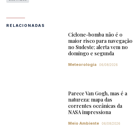
RELACIONADAS
Ciclone-bomba não é o
maior risco para navegação
no Sudeste; alerta vem no
domingo e segunda
Meteorologia
06/08/2026
Parece Van Gogh, mas é a
natureza: mapa das
correntes oceânicas da
NASA impressiona
Meio Ambiente
06/08/2026