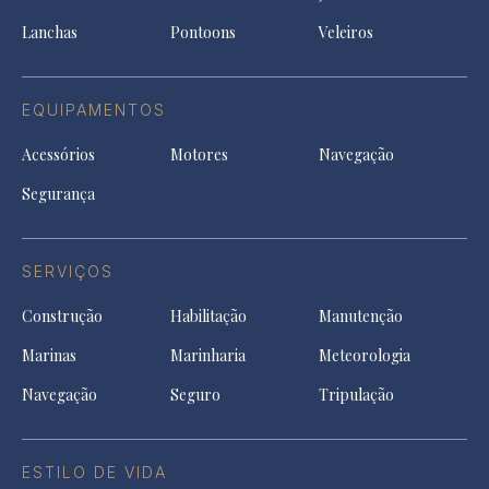
tab
Lanchas
Pontoons
Veleiros
EQUIPAMENTOS
Acessórios
Motores
Navegação
Segurança
SERVIÇOS
Construção
Habilitação
Manutenção
Marinas
Marinharia
Meteorologia
Navegação
Seguro
Tripulação
ESTILO DE VIDA