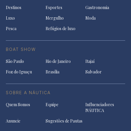
Destinos
Esportes
Gastronomia
Luxo
Mergulho
Moda
Pesca
Refúgios de luxo
BOAT SHOW
São Paulo
Rio de Janeiro
Itajaí
Foz do Iguaçu
Brasília
Salvador
SOBRE A NÁUTICA
Quem Somos
Equipe
Influenciadores
NÁUTICA
Anuncie
Sugestões de Pautas