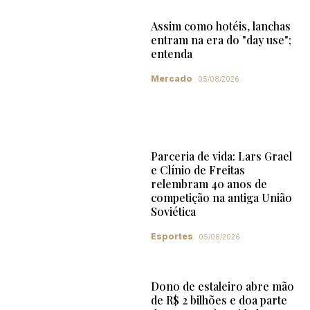
Assim como hotéis, lanchas
entram na era do "day use";
entenda
Mercado
05/08/2026
Parceria de vida: Lars Grael
e Clínio de Freitas
relembram 40 anos de
competição na antiga União
Soviética
Esportes
05/08/2026
Dono de estaleiro abre mão
de R$ 2 bilhões e doa parte