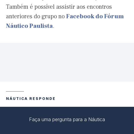
Também é possível assistir aos encontros
anteriores do grupo no
Facebook do Fórum
Náutico Paulista
.
NÁUTICA RESPONDE
Faça uma pergunta para a Náutica