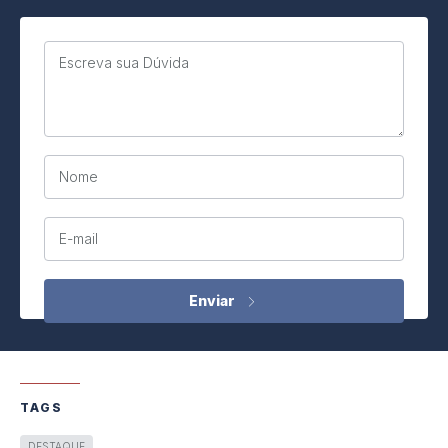
Escreva sua Dúvida
Nome
E-mail
TAGS
DESTAQUE