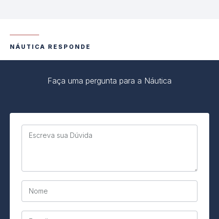
NÁUTICA RESPONDE
Faça uma pergunta para a Náutica
Escreva sua Dúvida
Nome