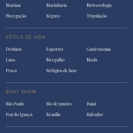
Marinas
Marinharia
Meteorologia
Navegação
Seguro
Tripulação
ESTILO DE VIDA
Destinos
Esportes
Gastronomia
Luxo
Mergulho
Moda
Pesca
Refúgios de luxo
BOAT SHOW
São Paulo
Rio de Janeiro
Itajaí
Foz do Iguaçu
Brasília
Salvador