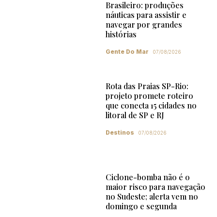
Brasileiro: produções
náuticas para assistir e
navegar por grandes
histórias
Gente Do Mar
07/08/2026
Rota das Praias SP-Rio:
projeto promete roteiro
que conecta 15 cidades no
litoral de SP e RJ
Destinos
07/08/2026
Ciclone-bomba não é o
maior risco para navegação
no Sudeste; alerta vem no
domingo e segunda