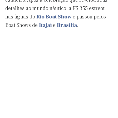
estaleiro. Após a celebração que revelou seus
detalhes ao mundo náutico, a FS 355 estreou
nas águas do
Rio Boat Show
e passou pelos
Boat Shows de
Itajaí
e
Brasília
.