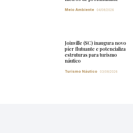
Meio Ambiente
04/08/2026
Joinville (SC) inaugura novo
píer flutuante e potencializa
estruturas para turismo
náutico
Turismo Náutico
03/08/2026