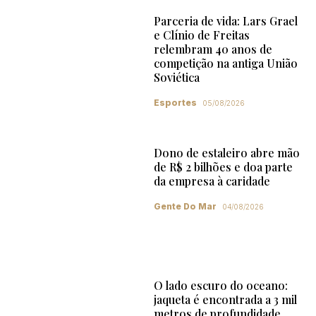
Parceria de vida: Lars Grael
e Clínio de Freitas
relembram 40 anos de
competição na antiga União
Soviética
Esportes
05/08/2026
Dono de estaleiro abre mão
de R$ 2 bilhões e doa parte
da empresa à caridade
Gente Do Mar
04/08/2026
O lado escuro do oceano:
jaqueta é encontrada a 3 mil
metros de profundidade