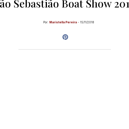
ão Sebastião Boat Show 20
Por:
Maristella Pereira
-
15/11/2018