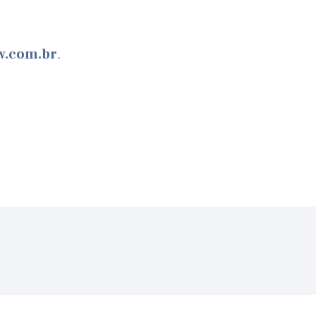
w.com.br
.