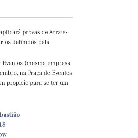
plicará provas de Arrais-
rios definidos pela
ow Eventos (mesma empresa
ovembro, na Praça de Eventos
em propício para se ter um
bastião
18
how