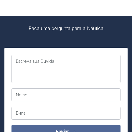
Faça uma pergunta para a Náutica
Escreva sua Dúvida
Nome
E-mail