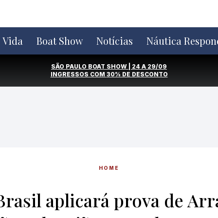
e Vida
Boat Show
Notícias
Náutica Respon
SÃO PAULO BOAT SHOW | 24 A 29/09
INGRESSOS COM
30% DE DESCONTO
HOME
rasil aplicará prova de Arr