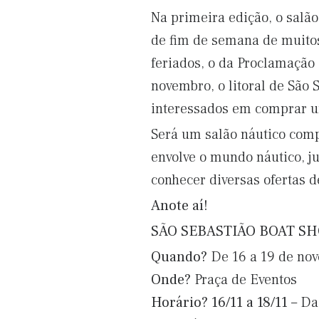
Na primeira edição, o salã
de fim de semana de muitos
feriados, o da Proclamação
novembro, o litoral de São 
interessados em comprar u
Será um salão náutico comp
envolve o mundo náutico, j
conhecer diversas ofertas 
Anote aí!
SÃO SEBASTIÃO BOAT SH
Quando?
De 16 a 19 de no
Onde?
Praça de Eventos
Horário?
16/11 a 18/11
– Da