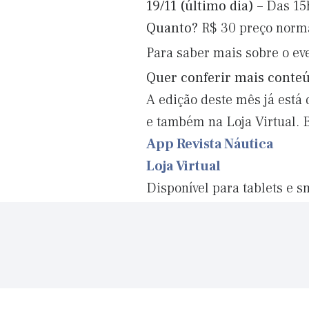
19/11 (último dia) –
Das 15h
Quanto?
R$ 30 preço norm
Para saber mais sobre o ev
Quer conferir mais cont
A edição deste mês já está 
e também na Loja Virtual. 
App Revista Náutica
Loja Virtual
Disponível para tablets e 