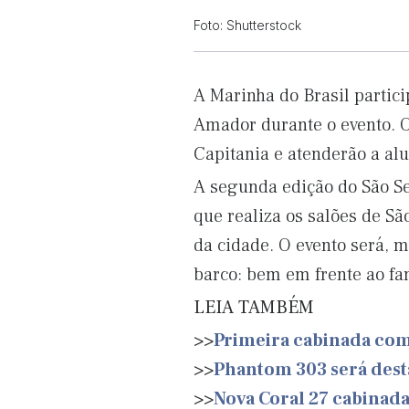
Foto: Shutterstock
A Marinha do Brasil partic
Amador durante o evento. O
Capitania e atenderão a al
A segunda edição do São S
que realiza os salões de Sã
da cidade. O evento será, 
barco: bem em frente ao fam
LEIA TAMBÉM
>>
Primeira cabinada com 
>>
Phantom 303 será dest
>>
Nova Coral 27 cabinada