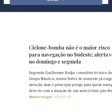
Ciclone-bomba não é o maior risco
para navegação no Sudeste; alerta 
no domingo e segunda
Segundo Guilherme Kodja, consultor técnico do
Grupo Náutica, ventos fortes de noroeste já exi
atenção, mas o principal perigo para quem nave
deve vir com a atuação de um anticiclone pós-fr
Meteorologia
06/08/2026