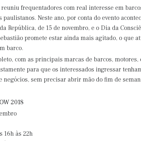
o reuniu frequentadores com real interesse em barco
 paulistanos. Neste ano, por conta do evento acontec
 da República, de 15 de novembro, e o Dia da Consci
Sebastião promete estar ainda mais agitado, o que a
m barco.
leto, com as principais marcas de barcos, motores,
ustamente para que os interessados ingressar tenha
de negócios, sem precisar abrir mão do fim de seman
OW 2018
vembro
s 16h às 22h