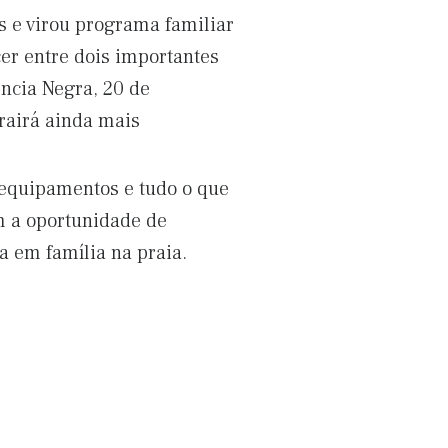
s e virou programa familiar
er entre dois importantes
ência Negra, 20 de
trairá ainda mais
 equipamentos e tudo o que
m a oportunidade de
a em família na praia.