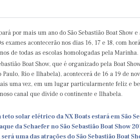
ipará por mais um ano do São Sebastião Boat Show e a
s exames acontecerão nos dias 16, 17 e 18, com horá
unos de todas as escolas homologadas pela Marinha.
ebastião Boat Show, que é organizado pela Boat Sh
o Paulo, Rio e Ilhabela), acontecerá de 16 a 19 de n
mais uma vez, em um lugar particularmente feliz e b
oso canal que divide o continente e Ilhabela.
teto solar elétrico da NX Boats estará em São Se
aque da Schaefer no São Sebastião Boat Show 20
 será uma das atrações do São Sebastião Boat S