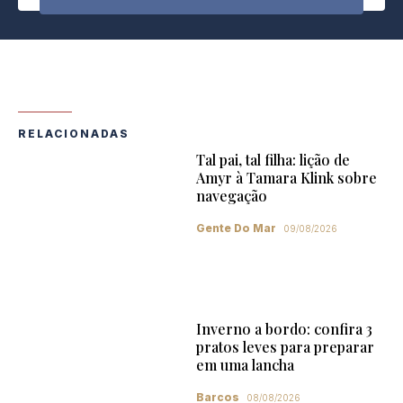
RELACIONADAS
Tal pai, tal filha: lição de
Amyr à Tamara Klink sobre
navegação
Gente Do Mar
09/08/2026
Inverno a bordo: confira 3
pratos leves para preparar
em uma lancha
Barcos
08/08/2026