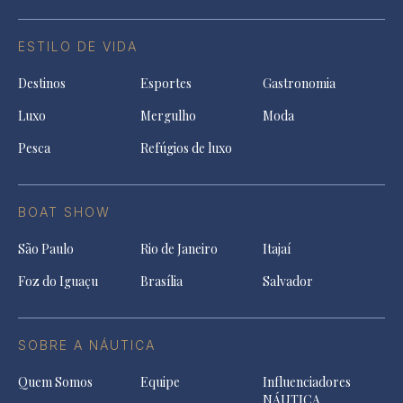
ESTILO DE VIDA
Destinos
Esportes
Gastronomia
Luxo
Mergulho
Moda
Pesca
Refúgios de luxo
BOAT SHOW
São Paulo
Rio de Janeiro
Itajaí
Foz do Iguaçu
Brasília
Salvador
SOBRE A NÁUTICA
Quem Somos
Equipe
Influenciadores
NÁUTICA