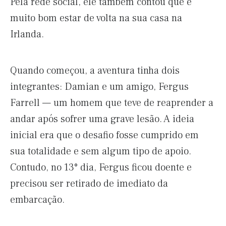
Pela rede social, ele também contou que é
muito bom estar de volta na sua casa na
Irlanda.
Quando começou, a aventura tinha dois
integrantes: Damian e um amigo, Fergus
Farrell — um homem que teve de reaprender a
andar após sofrer uma grave lesão. A ideia
inicial era que o desafio fosse cumprido em
sua totalidade e sem algum tipo de apoio.
Contudo, no 13° dia, Fergus ficou doente e
precisou ser retirado de imediato da
embarcação.