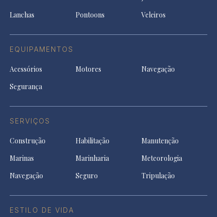
tab
Lanchas
Pontoons
Veleiros
EQUIPAMENTOS
Acessórios
Motores
Navegação
Segurança
SERVIÇOS
Construção
Habilitação
Manutenção
Marinas
Marinharia
Meteorologia
Navegação
Seguro
Tripulação
ESTILO DE VIDA