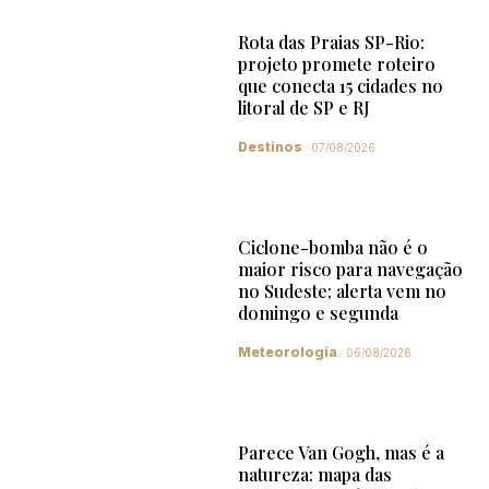
Rota das Praias SP-Rio:
projeto promete roteiro
que conecta 15 cidades no
litoral de SP e RJ
Destinos
07/08/2026
Ciclone-bomba não é o
maior risco para navegação
no Sudeste; alerta vem no
domingo e segunda
Meteorologia
06/08/2026
Parece Van Gogh, mas é a
natureza: mapa das