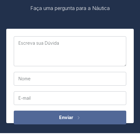
Faça uma pergunta para a Náutica
Escreva sua Dúvida
Nome
E-mail