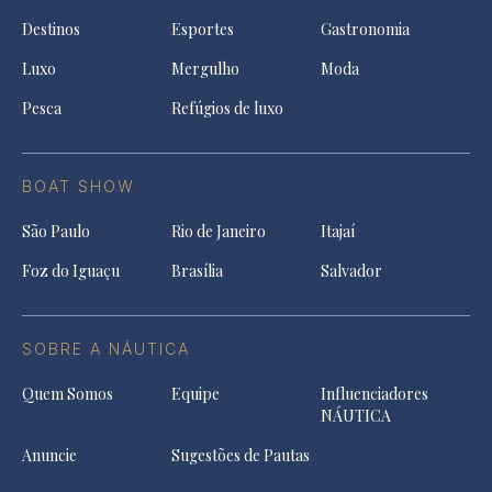
Destinos
Esportes
Gastronomia
Luxo
Mergulho
Moda
Pesca
Refúgios de luxo
BOAT SHOW
São Paulo
Rio de Janeiro
Itajaí
Foz do Iguaçu
Brasília
Salvador
SOBRE A NÁUTICA
Quem Somos
Equipe
Influenciadores
NÁUTICA
Anuncie
Sugestões de Pautas