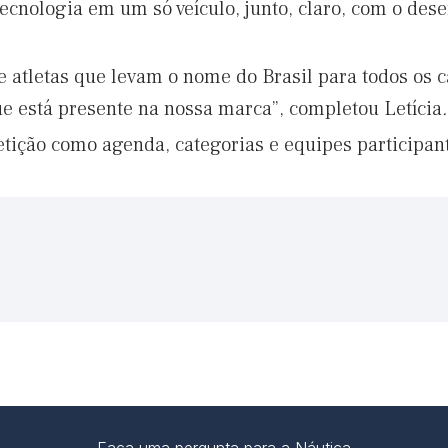
 tecnologia em um só veículo, junto, claro, com o de
e atletas que levam o nome do Brasil para todos os 
 está presente na nossa marca”, completou Letícia
.
tição como agenda, categorias e equipes participan