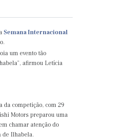
na
Semana Internacional
o.
oia um evento tão
habela”, afirmou Letícia
a da competição, com 29
bishi Motors preparou uma
tem chamar atenção do
 de Ilhabela.