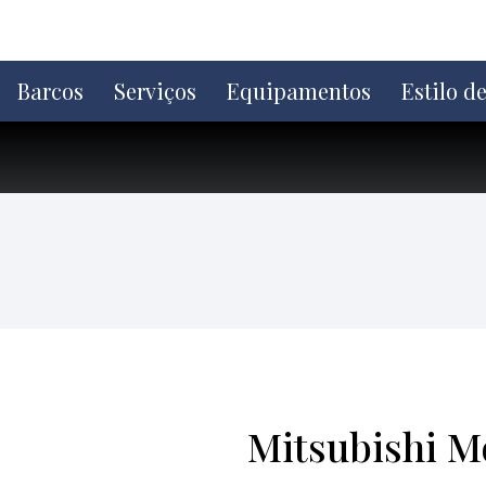
Ir
direto
para
o
Barcos
Serviços
Equipamentos
Estilo d
conteúdo
Mitsubishi M