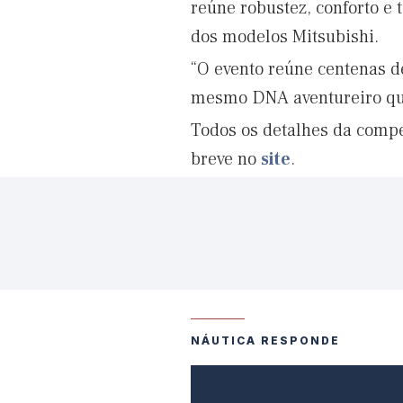
reúne robustez, conforto e
dos modelos Mitsubishi.
“O evento reúne centenas d
mesmo DNA aventureiro que
Todos os detalhes da compe
breve no
site
.
NÁUTICA RESPONDE