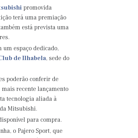
tsubishi
promovida
tição terá uma premiação
 também está prevista uma
res.
m um espaço dedicado,
Club de Ilhabela
, sede do
tes poderão conferir de
s, mais recente lançamento
a tecnologia aliada à
da Mitsubishi.
disponível para compra.
nha, o Pajero Sport, que