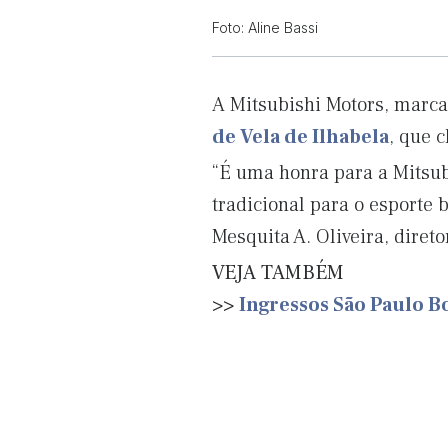
Foto: Aline Bassi
A Mitsubishi Motors, marca
de Vela de Ilhabela
, que 
“É uma honra para a Mitsub
tradicional para o esporte 
Mesquita A. Oliveira, diret
VEJA TAMBÉM
>>
Ingressos São Paulo B