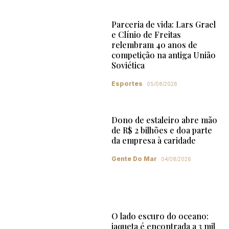
Parceria de vida: Lars Grael
e Clínio de Freitas
relembram 40 anos de
competição na antiga União
Soviética
Esportes
05/08/2026
Dono de estaleiro abre mão
de R$ 2 bilhões e doa parte
da empresa à caridade
Gente Do Mar
04/08/2026
O lado escuro do oceano:
jaqueta é encontrada a 3 mil