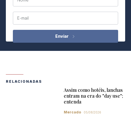
E-mail
RELACIONADAS
Assim como hotéis, lanchas
entram na era do "day use";
entenda
Mercado
05/08/2026