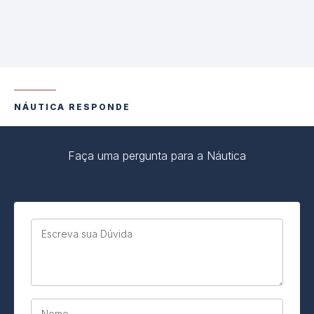
NÁUTICA RESPONDE
Faça uma pergunta para a Náutica
Escreva sua Dúvida
Nome