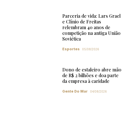
Parceria de vida: Lars Grael
e Clínio de Freitas
relembram 40 anos de
competição na antiga União
Soviética
Esportes
05/08/2026
Dono de estaleiro abre mão
de R$ 2 bilhões e doa parte
da empresa à caridade
Gente Do Mar
04/08/2026