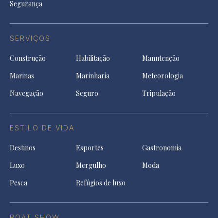
Segurança
SERVIÇOS
Construção
Habilitação
Manutenção
Marinas
Marinharia
Meteorologia
Navegação
Seguro
Tripulação
ESTILO DE VIDA
Destinos
Esportes
Gastronomia
Luxo
Mergulho
Moda
Pesca
Refúgios de luxo
BOAT SHOW