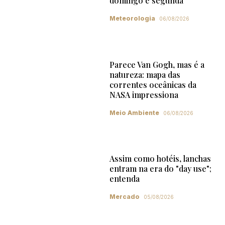
domingo e segunda
Meteorologia
06/08/2026
Parece Van Gogh, mas é a
natureza: mapa das
correntes oceânicas da
NASA impressiona
Meio Ambiente
06/08/2026
Assim como hotéis, lanchas
entram na era do "day use";
entenda
Mercado
05/08/2026