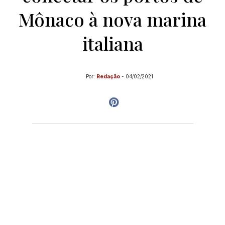
Mônaco à nova marina
italiana
Por:
Redação
-
04/02/2021