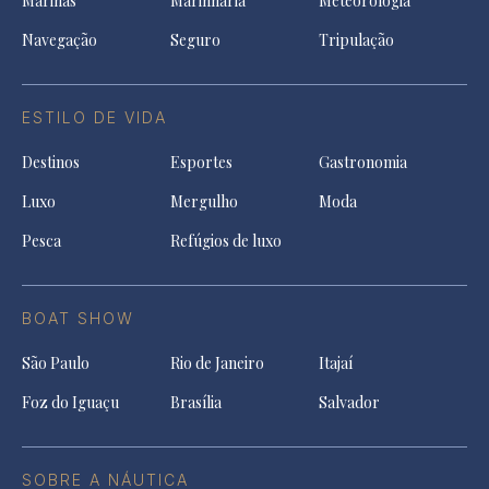
Marinas
Marinharia
Meteorologia
Navegação
Seguro
Tripulação
ESTILO DE VIDA
Destinos
Esportes
Gastronomia
Luxo
Mergulho
Moda
Pesca
Refúgios de luxo
BOAT SHOW
São Paulo
Rio de Janeiro
Itajaí
Foz do Iguaçu
Brasília
Salvador
SOBRE A NÁUTICA