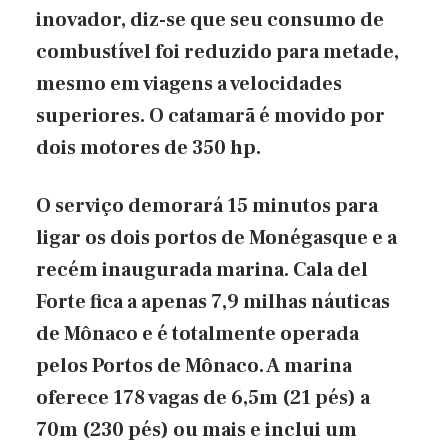
inovador, diz-se que seu consumo de
combustível foi reduzido para metade,
mesmo em viagens a velocidades
superiores. O catamarã é movido por
dois motores de 350 hp.
O serviço demorará 15 minutos para
ligar os dois portos de Monégasque e a
recém inaugurada marina. Cala del
Forte fica a apenas 7,9 milhas náuticas
de Mônaco e é totalmente operada
pelos Portos de Mônaco. A marina
oferece 178 vagas de 6,5m (21 pés) a
70m (230 pés) ou mais e inclui um