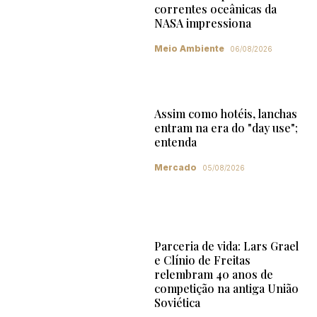
correntes oceânicas da
NASA impressiona
Meio Ambiente
06/08/2026
Assim como hotéis, lanchas
entram na era do "day use";
entenda
Mercado
05/08/2026
Parceria de vida: Lars Grael
e Clínio de Freitas
relembram 40 anos de
competição na antiga União
Soviética