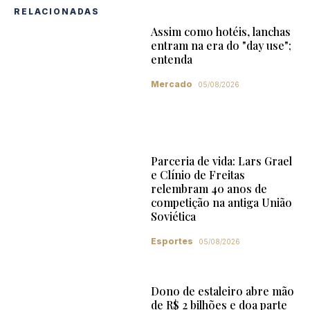
RELACIONADAS
Assim como hotéis, lanchas
entram na era do "day use";
entenda
Mercado
05/08/2026
Parceria de vida: Lars Grael
e Clínio de Freitas
relembram 40 anos de
competição na antiga União
Soviética
Esportes
05/08/2026
Dono de estaleiro abre mão
de R$ 2 bilhões e doa parte