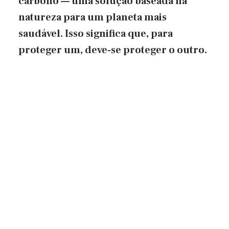
carbono — uma solução baseada na
natureza para um planeta mais
saudável. Isso significa que, para
proteger um, deve-se proteger o outro.