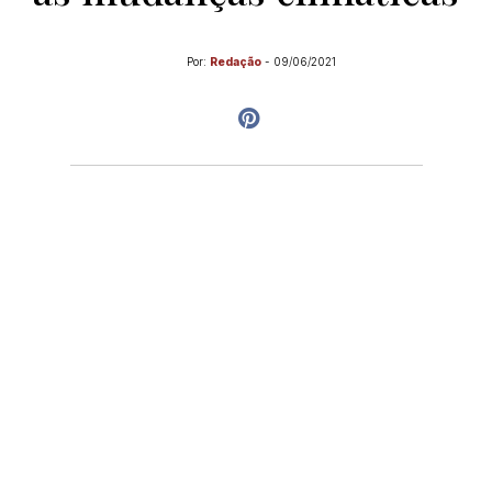
Por:
Redação
-
09/06/2021