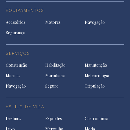
EQUIPAMENTOS
Acessórios
Motores
Navegação
Segurança
SERVIÇOS
Construção
Habilitação
Manutenção
Marinas
Marinharia
Meteorologia
Navegação
Seguro
Tripulação
ESTILO DE VIDA
Destinos
Esportes
Gastronomia
Luxo
Mergulho
Moda