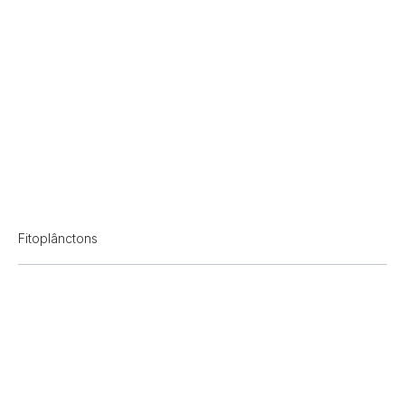
Fitoplânctons