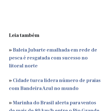
Leia também
»
Baleia Jubarte emalhada em rede de
pesca é resgatada com sucesso no
litoral norte
»
Cidade turca lidera número de praias
com Bandeira Azul no mundo
»
Marinha do Brasil alerta para ventos
de mais de 80 km/h entre o Rio Grande