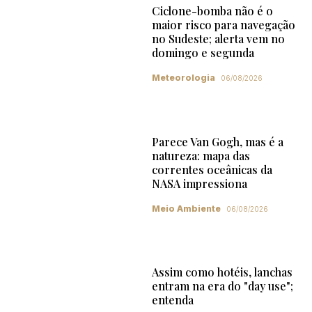
Ciclone-bomba não é o
maior risco para navegação
no Sudeste; alerta vem no
domingo e segunda
Meteorologia
06/08/2026
Parece Van Gogh, mas é a
natureza: mapa das
correntes oceânicas da
NASA impressiona
Meio Ambiente
06/08/2026
Assim como hotéis, lanchas
entram na era do "day use";
entenda