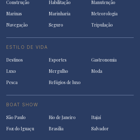
Construção
Habilitação
Manutenção
Marinas
Marinharia
Meteorologia
Navegação
Seguro
Tripulação
ESTILO DE VIDA
Destinos
Esportes
Gastronomia
Luxo
Mergulho
Moda
Pesca
Refúgios de luxo
BOAT SHOW
São Paulo
Rio de Janeiro
Itajaí
Foz do Iguaçu
Brasília
Salvador