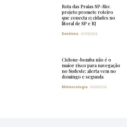
Rota das Praias SP-Rio:
projeto promete roteiro
que conecta 15 cidades no
litoral de SP e RJ
Destinos
07/08/2026
Ciclone-bomba não é o
maior risco para navegação
no Sudeste; alerta vem no
domingo e segunda
Meteorologia
06/08/2026