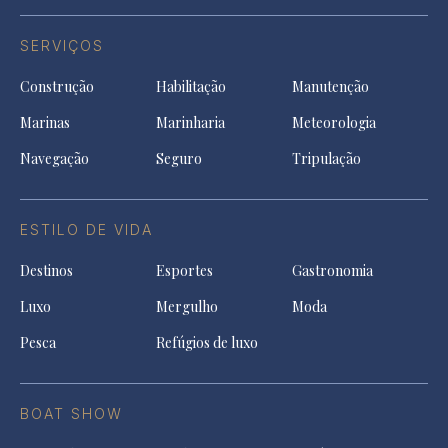
SERVIÇOS
Construção
Habilitação
Manutenção
Marinas
Marinharia
Meteorologia
Navegação
Seguro
Tripulação
ESTILO DE VIDA
Destinos
Esportes
Gastronomia
Luxo
Mergulho
Moda
Pesca
Refúgios de luxo
BOAT SHOW