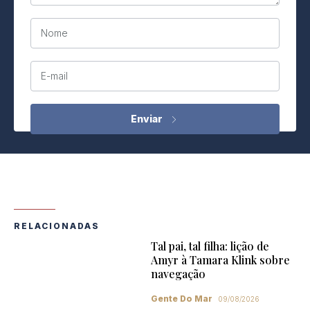
Nome
E-mail
RELACIONADAS
Tal pai, tal filha: lição de
Amyr à Tamara Klink sobre
navegação
Gente Do Mar
09/08/2026