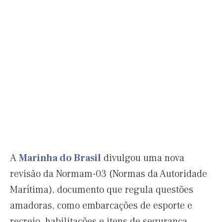
A
Marinha do Brasil
divulgou uma nova
revisão da Normam-03 (Normas da Autoridade
Marítima), documento que regula questões
amadoras, como embarcações de esporte e
recreio, habilitações e itens de segurança.