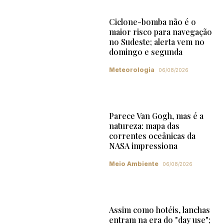
Ciclone-bomba não é o
maior risco para navegação
no Sudeste; alerta vem no
domingo e segunda
Meteorologia
06/08/2026
Parece Van Gogh, mas é a
natureza: mapa das
correntes oceânicas da
NASA impressiona
Meio Ambiente
06/08/2026
Assim como hotéis, lanchas
entram na era do "day use";