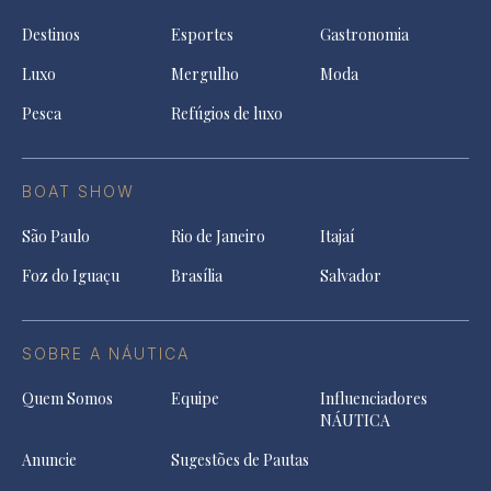
Destinos
Esportes
Gastronomia
Luxo
Mergulho
Moda
Pesca
Refúgios de luxo
BOAT SHOW
São Paulo
Rio de Janeiro
Itajaí
Foz do Iguaçu
Brasília
Salvador
SOBRE A NÁUTICA
Quem Somos
Equipe
Influenciadores
NÁUTICA
Anuncie
Sugestões de Pautas