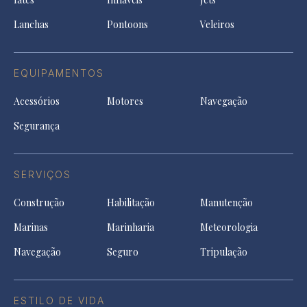
new
tab
Lanchas
Pontoons
Veleiros
EQUIPAMENTOS
Acessórios
Motores
Navegação
Segurança
SERVIÇOS
Construção
Habilitação
Manutenção
Marinas
Marinharia
Meteorologia
Navegação
Seguro
Tripulação
ESTILO DE VIDA