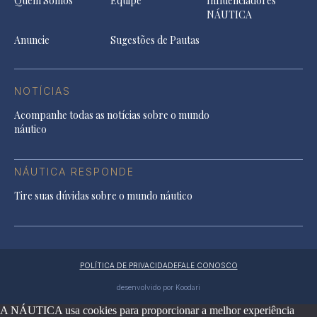
Quem Somos
Equipe
Influenciadores
NÁUTICA
Anuncie
Sugestões de Pautas
NOTÍCIAS
Acompanhe todas as notícias sobre o mundo
náutico
NÁUTICA RESPONDE
Tire suas dúvidas sobre o mundo náutico
POLÍTICA DE PRIVACIDADE
FALE CONOSCO
desenvolvido por Koodari
A NÁUTICA usa cookies para proporcionar a melhor experiência