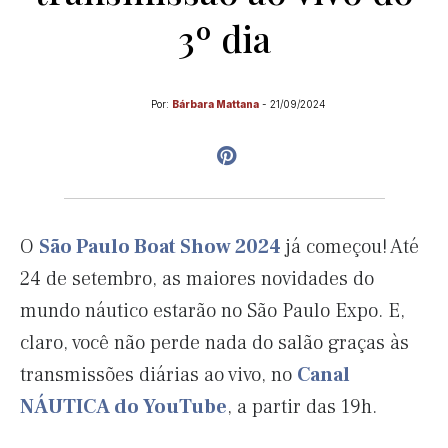
3º dia
Por:
Bárbara Mattana
-
21/09/2024
O
São Paulo Boat Show 2024
já começou! Até
24 de setembro, as maiores novidades do
mundo náutico estarão no São Paulo Expo. E,
claro, você não perde nada do salão graças às
transmissões diárias ao vivo, no
Canal
NÁUTICA do YouTube
, a partir das 19h.