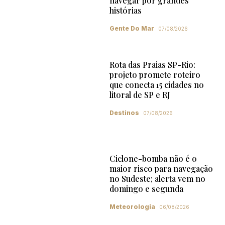
navegar por grandes
histórias
Gente Do Mar
07/08/2026
Rota das Praias SP-Rio:
projeto promete roteiro
que conecta 15 cidades no
litoral de SP e RJ
Destinos
07/08/2026
Ciclone-bomba não é o
maior risco para navegação
no Sudeste; alerta vem no
domingo e segunda
Meteorologia
06/08/2026