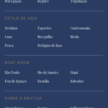
Navegação
Seguro
Tripulação
ESTILO DE VIDA
Destinos
Esportes
Gastronomia
Luxo
Mergulho
Moda
Pesca
Refúgios de luxo
BOAT SHOW
São Paulo
Rio de Janeiro
Itajaí
Foz do Iguaçu
Brasília
Salvador
SOBRE A NÁUTICA