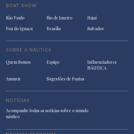
BOAT SHOW
São Paulo
Rio de Janeiro
Itajaí
Foz do Iguaçu
Brasília
Salvador
SOBRE A NÁUTICA
Quem Somos
Equipe
Influenciadores
NÁUTICA
Anuncie
Sugestões de Pautas
NOTÍCIAS
Acompanhe todas as notícias sobre o mundo
náutico