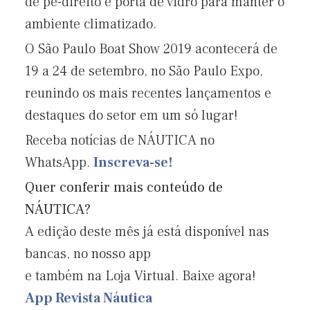
de pé-direito e porta de vidro para manter o
ambiente climatizado.
O São Paulo Boat Show 2019 acontecerá de
19 a 24 de setembro, no São Paulo Expo,
reunindo os mais recentes lançamentos e
destaques do setor em um só lugar!
Receba notícias de NÁUTICA no
WhatsApp.
Inscreva-se!
Quer conferir mais conteúdo de
NÁUTICA?
A edição deste mês já está disponível nas
bancas, no nosso app
e também na Loja Virtual. Baixe agora!
App Revista Náutica