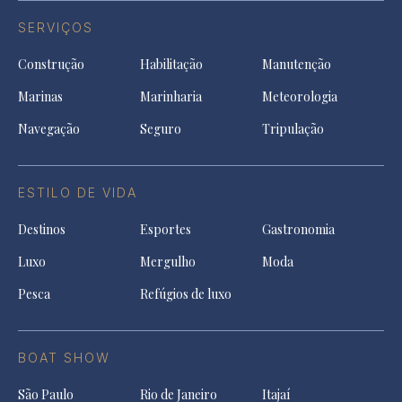
SERVIÇOS
Construção
Habilitação
Manutenção
Marinas
Marinharia
Meteorologia
Navegação
Seguro
Tripulação
ESTILO DE VIDA
Destinos
Esportes
Gastronomia
Luxo
Mergulho
Moda
Pesca
Refúgios de luxo
BOAT SHOW
São Paulo
Rio de Janeiro
Itajaí