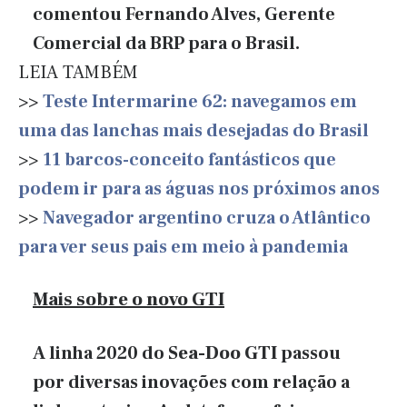
comentou Fernando Alves, Gerente
Comercial da BRP para o Brasil.
LEIA TAMBÉM
>>
Teste Intermarine 62: navegamos em
uma das lanchas mais desejadas do Brasil
>>
11 barcos-conceito fantásticos que
podem ir para as águas nos próximos anos
>>
Navegador argentino cruza o Atlântico
para ver seus pais em meio à pandemia
Mais sobre o novo GTI
A linha 2020 do
Sea-Doo GTI
passou
por diversas inovações com relação a