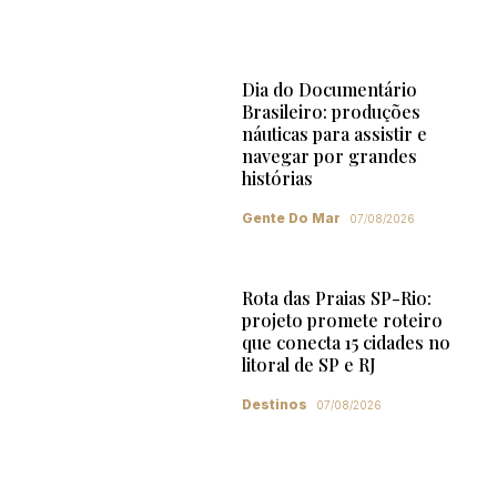
Dia do Documentário
Brasileiro: produções
náuticas para assistir e
navegar por grandes
histórias
Gente Do Mar
07/08/2026
Rota das Praias SP-Rio:
projeto promete roteiro
que conecta 15 cidades no
litoral de SP e RJ
Destinos
07/08/2026