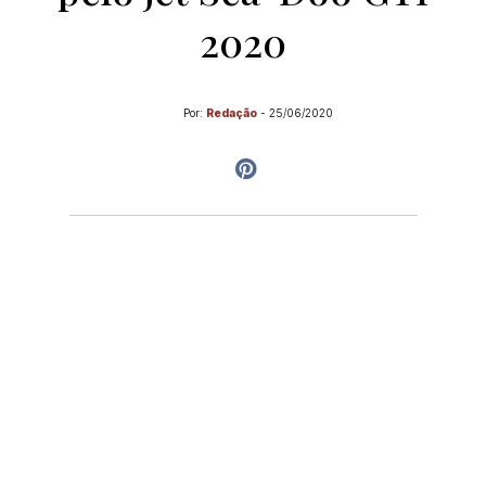
2020
Por:
Redação
-
25/06/2020