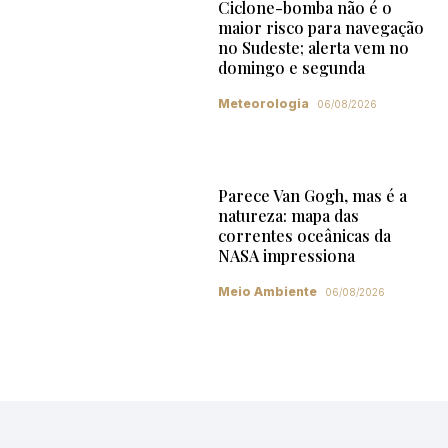
Ciclone-bomba não é o
maior risco para navegação
no Sudeste; alerta vem no
domingo e segunda
Meteorologia
06/08/2026
Parece Van Gogh, mas é a
natureza: mapa das
correntes oceânicas da
NASA impressiona
Meio Ambiente
06/08/2026