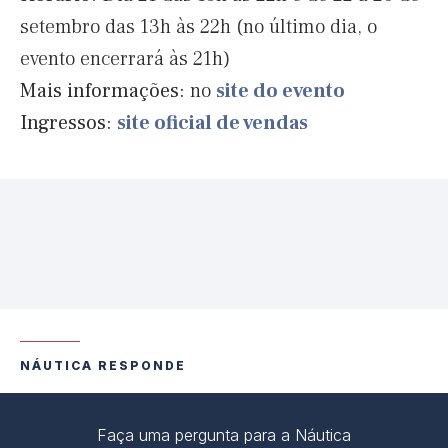
setembro das 13h às 22h (no último dia, o
evento encerrará às 21h)
Mais informações:
no
site do evento
Ingressos:
site oficial de vendas
NÁUTICA RESPONDE
Faça uma pergunta para a Náutica