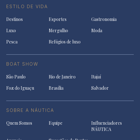
ESTILO DE VIDA
Destinos
Esportes
Gastronomia
Luxo
Mergulho
Moda
Pesca
Refúgios de luxo
BOAT SHOW
São Paulo
Rio de Janeiro
Itajaí
Foz do Iguaçu
Brasília
Salvador
SOBRE A NÁUTICA
Quem Somos
Equipe
Influenciadores
NÁUTICA