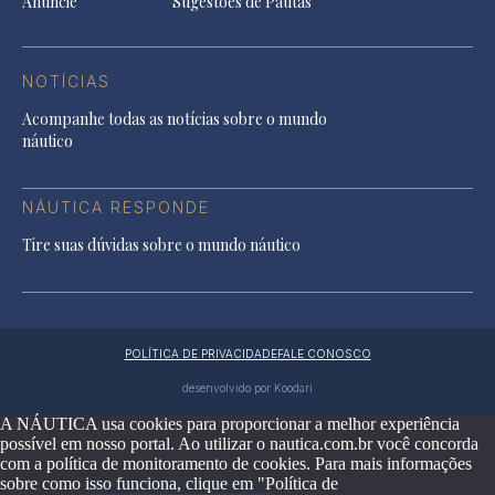
Anuncie
Sugestões de Pautas
NOTÍCIAS
Acompanhe todas as notícias sobre o mundo
náutico
NÁUTICA RESPONDE
Tire suas dúvidas sobre o mundo náutico
POLÍTICA DE PRIVACIDADE
FALE CONOSCO
desenvolvido por Koodari
A NÁUTICA usa cookies para proporcionar a melhor experiência
possível em nosso portal. Ao utilizar o nautica.com.br você concorda
com a política de monitoramento de cookies. Para mais informações
sobre como isso funciona, clique em "Política de