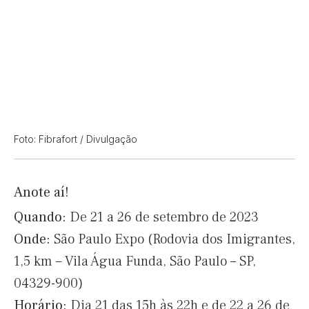
Foto: Fibrafort / Divulgação
Anote aí!
Quando:
De 21 a 26 de setembro de 2023
Onde:
São Paulo Expo (Rodovia dos Imigrantes,
1,5 km – Vila Água Funda, São Paulo – SP,
04329-900)
Horário:
Dia 21 das 15h às 22h e de 22 a 26 de