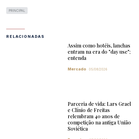
PRINCIPAL
RELACIONADAS
Assim como hotéis, lanchas
entram na era do "day use";
entenda
Mercado
05/08/2026
Parceria de vida: Lars Grael
e Clínio de Freitas
relembram 40 anos de
competição na antiga União
Soviética