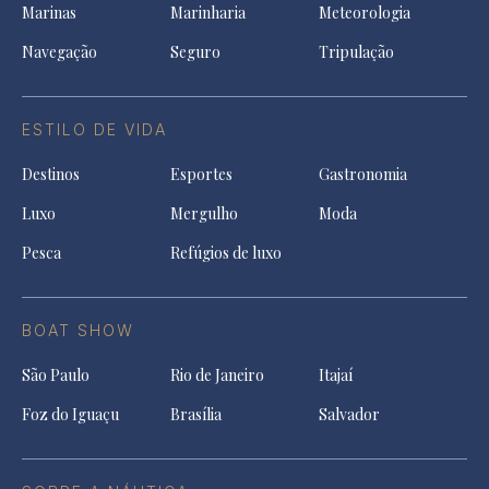
Marinas
Marinharia
Meteorologia
Navegação
Seguro
Tripulação
ESTILO DE VIDA
Destinos
Esportes
Gastronomia
Luxo
Mergulho
Moda
Pesca
Refúgios de luxo
BOAT SHOW
São Paulo
Rio de Janeiro
Itajaí
Foz do Iguaçu
Brasília
Salvador