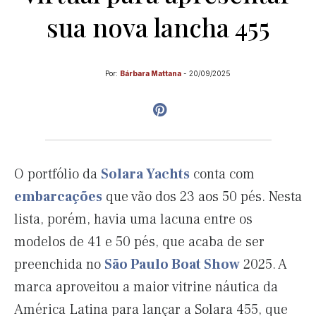
sua nova lancha 455
Por:
Bárbara Mattana
-
20/09/2025
O portfólio da
Solara Yachts
conta com
embarcações
que vão dos 23 aos 50 pés. Nesta
lista, porém, havia uma lacuna entre os
modelos de 41 e 50 pés, que acaba de ser
preenchida no
São Paulo Boat Show
2025. A
marca aproveitou a maior vitrine náutica da
América Latina para lançar a Solara 455, que