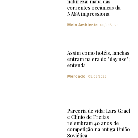
natureza: mapa das
correntes oceânicas da
NASA impressiona
Meio Ambiente
06/08/2026
Assim como hotéis, lanchas
entram na era do "day use";
entenda
Mercado
05/08/2026
Parceria de vida: Lars Grael
e Clínio de Freitas
relembram 40 anos de
competição na antiga União
Soviética