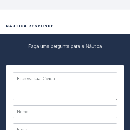
NÁUTICA RESPONDE
Faça uma pergunta para a Náutica
Escreva sua Dúvida
Nome
E-mail