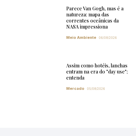
Parece Van Gogh, mas é a
natureza: mapa das
correntes oceânicas da
NASA impressiona
Meio Ambiente
06/08/2026
Assim como hotéis, lanchas
entram na era do "day use";
entenda
Mercado
05/08/2026