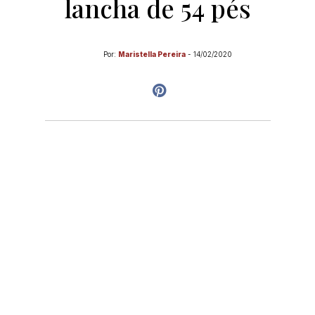
lancha de 54 pés
Por:
Maristella Pereira
-
14/02/2020