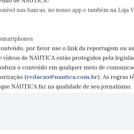
teúdo de NÁUTICA?
ponível nas bancas, no nosso app e também na Loja Vi
e smartphones
onteúdo, por favor use o link da reportagem ou a
 e vídeos de NÁUTICA estão protegidos pela legisla
produza o conteúdo em qualquer meio de comunicaç
orização (
redacao@nautica.com.br
). As regras 
 que NÁUTICA faz na qualidade de seu jornalismo.