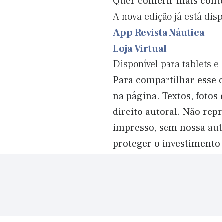
Quer conferir mais con
A nova edição já está dis
App Revista Náutica
Loja Virtual
Disponível para tablets 
Para compartilhar esse c
na página. Textos, fotos
direito autoral. Não re
impresso, sem nossa aut
proteger o investimento