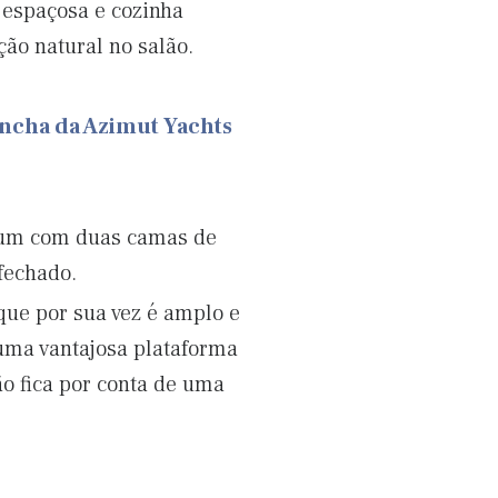
r espaçosa e cozinha
ão natural no salão.
ancha da Azimut Yachts
– um com duas camas de
fechado.
ue por sua vez é amplo e
m uma vantajosa plataforma
o fica por conta de uma