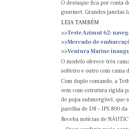
O destaque fica por conta d
gourmet. Grandes janelas l
LEIA TAMBÉM
>>
Teste Azimut 62: naveg
>>
Mercado de embarcaçõe
>>
Ventura Marine inaugur
O modelo oferece três cama
solteiro e outro com cama 
Com duplo comando, a Tethy
vem com estrutura rígida pa
de popa submergível, que s
parelha de D8 – IPS 800 da 
Receba notícias de NÁUTI