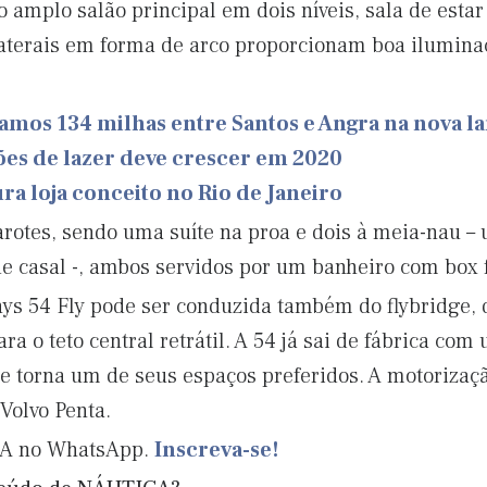
o amplo salão principal em dois níveis, sala de esta
aterais em forma de arco proporcionam boa iluminaç
amos 134 milhas entre Santos e Angra na nova l
s de lazer deve crescer em 2020
a loja conceito no Rio de Janeiro
rotes, sendo uma suíte na proa e dois à meia-nau 
de casal -, ambos servidos por um banheiro com box 
s 54 Fly pode ser conduzida também do flybridge, q
ra o teto central retrátil. A 54 já sai de fábrica co
e torna um de seus espaços preferidos. A motorizaçã
Volvo Penta.
CA no WhatsApp.
Inscreva-se!