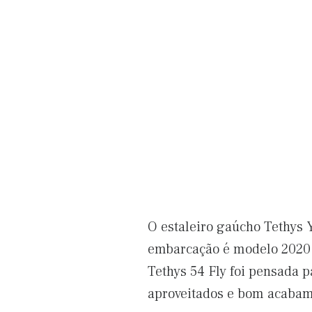
O estaleiro gaúcho Tethys 
embarcação é modelo 2020 e
Tethys 54 Fly foi pensada 
aproveitados e bom acabam