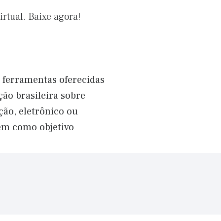
rtual. Baixe agora!
s ferramentas oferecidas
ção brasileira sobre
ão, eletrônico ou
têm como objetivo