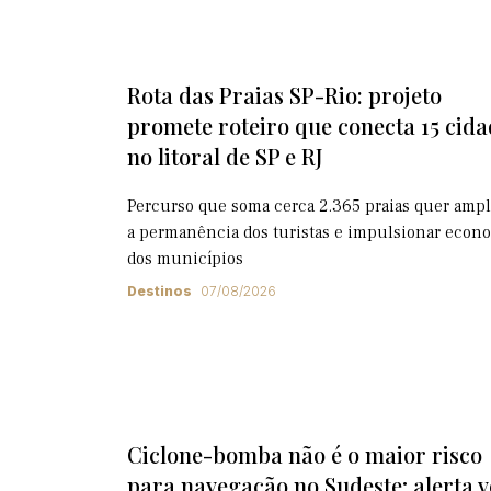
Rota das Praias SP-Rio: projeto
promete roteiro que conecta 15 cida
no litoral de SP e RJ
Percurso que soma cerca 2.365 praias quer ampl
a permanência dos turistas e impulsionar econ
dos municípios
Destinos
07/08/2026
Ciclone-bomba não é o maior risco
para navegação no Sudeste; alerta 