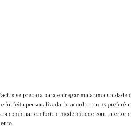
Yachts se prepara para entregar mais uma unidade d
 foi feita personalizada de acordo com as preferênci
para combinar conforto e modernidade com interior
ento.