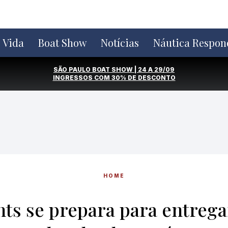
e Vida
Boat Show
Notícias
Náutica Respon
SÃO PAULO BOAT SHOW | 24 A 29/09
INGRESSOS COM
30% DE DESCONTO
HOME
hts se prepara para entreg