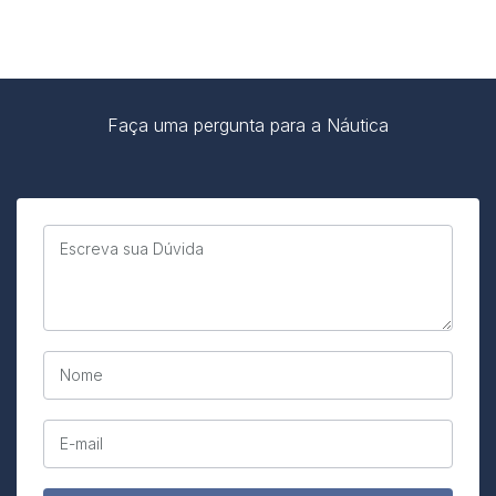
Faça uma pergunta para a Náutica
Escreva sua Dúvida
Nome
E-mail