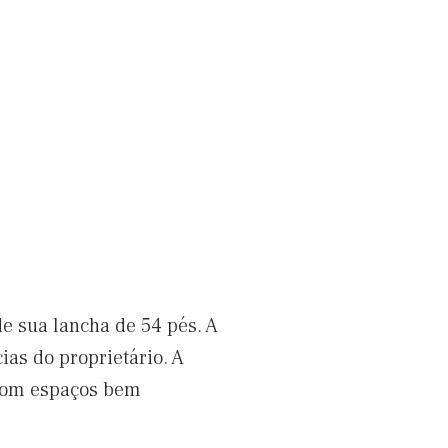
e sua lancha de 54 pés. A
as do proprietário. A
 com espaços bem