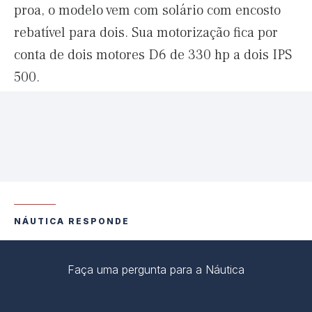
proa, o modelo vem com solário com encosto
rebatível para dois. Sua motorização fica por
conta de dois motores D6 de 330 hp a dois IPS
500.
NÁUTICA RESPONDE
Faça uma pergunta para a Náutica