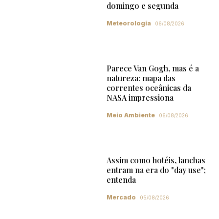
domingo e segunda
Meteorologia
06/08/2026
Parece Van Gogh, mas é a
natureza: mapa das
correntes oceânicas da
NASA impressiona
Meio Ambiente
06/08/2026
Assim como hotéis, lanchas
entram na era do "day use";
entenda
Mercado
05/08/2026