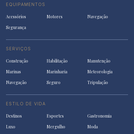
EQUIPAMENTOS
Acessórios
Motores
Navegação
Segurança
SERVIÇOS
Construção
Habilitação
Manutenção
Marinas
Marinharia
Meteorologia
Navegação
Seguro
Tripulação
ESTILO DE VIDA
Destinos
Esportes
Gastronomia
Luxo
Mergulho
Moda