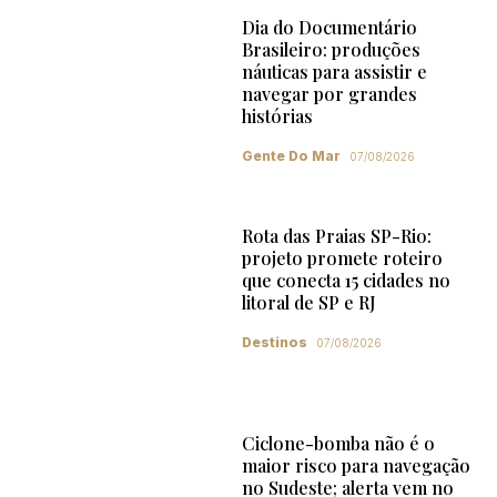
Dia do Documentário
Brasileiro: produções
náuticas para assistir e
navegar por grandes
histórias
Gente Do Mar
07/08/2026
Rota das Praias SP-Rio:
projeto promete roteiro
que conecta 15 cidades no
litoral de SP e RJ
Destinos
07/08/2026
Ciclone-bomba não é o
maior risco para navegação
no Sudeste; alerta vem no