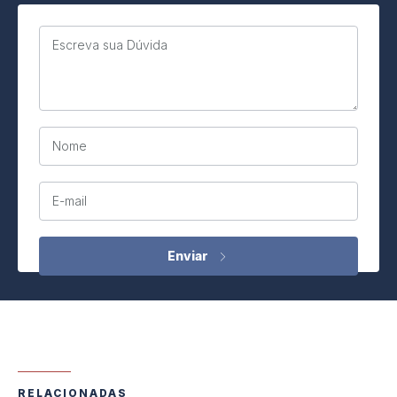
Escreva sua Dúvida
Nome
E-mail
RELACIONADAS